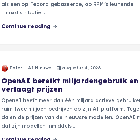
als een op Fedora gebaseerde, op RPM’s leunende
Linuxdistributie…
Continue reading
Eater
AI Nieuws
augustus 4, 2026
OpenAI bereikt miljardengebruik en
verlaagt prijzen
OpenAI heeft meer dan één miljard actieve gebruike
ruim twee miljoen bedrijven op zijn AI-platform. Tegel
dalen de prijzen van de nieuwste modellen. OpenAI 
dat zijn modellen inmiddels…
Continue reading