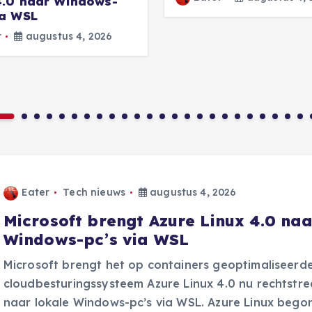
4.0 naar Windows-
ia WSL
r
augustus 4, 2026
Eater
Tech nieuws
augustus 4, 2026
Microsoft brengt Azure Linux 4.0 na
Windows-pc’s via WSL
Microsoft brengt het op containers geoptimaliseerd
cloudbesturingssysteem Azure Linux 4.0 nu rechtstre
naar lokale Windows-pc’s via WSL. Azure Linux begon