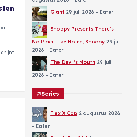
sten
Giant
29 juli 2026
- Eater
van
Snoopy Presents There’s
No Place Like Home, Snoopy
29 juli
2026
- Eater
chijnt
The Devil’s Mouth
29 juli
2026
- Eater
Series
Flex X Cop
2 augustus 2026
- Eater