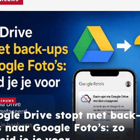
nieuws
gle Drive stopt met back
 naar Google Foto’s: zo
eid je je voor