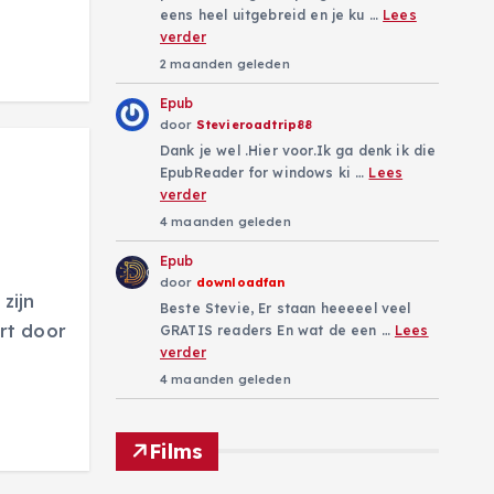
eens heel uitgebreid en je ku …
Lees
verder
2 maanden geleden
Epub
door
Stevieroadtrip88
Dank je wel .Hier voor.Ik ga denk ik die
EpubReader for windows ki …
Lees
verder
4 maanden geleden
Epub
door
downloadfan
zijn
Beste Stevie, Er staan heeeeel veel
rt door
GRATIS readers En wat de een …
Lees
verder
4 maanden geleden
Films