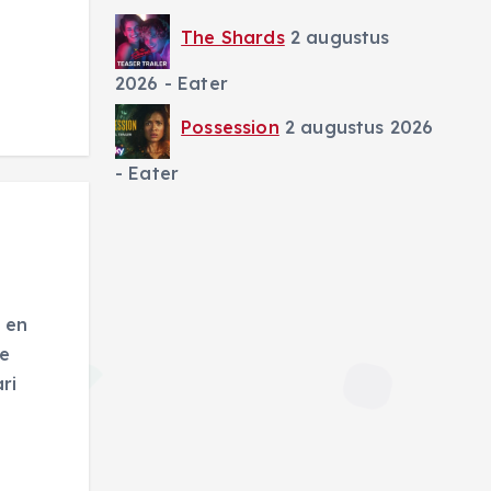
The Shards
2 augustus
2026
- Eater
Possession
2 augustus 2026
- Eater
e en
se
ri