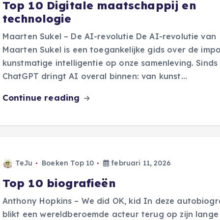
Top 10 Digitale maatschappij en
technologie
Maarten Sukel – De AI-revolutie De AI-revolutie van
Maarten Sukel is een toegankelijke gids over de imp
kunstmatige intelligentie op onze samenleving. Sinds
ChatGPT dringt AI overal binnen: van kunst…
Continue reading
TeJu
Boeken Top 10
februari 11, 2026
Top 10 biografieën
Anthony Hopkins – We did OK, kid In deze autobiogr
blikt een wereldberoemde acteur terug op zijn lange