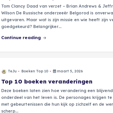
Tom Clancy Daad van verzet – Brian Andrews & Jeff
Wilson De Russische onderzeeër Belgorod is onverw
uitgevaren. Maar wat is zijn missie en wie heeft zijn v
goedgekeurd? Belangrijker…
Continue reading
TeJu
Boeken Top 10
maart 5, 2026
Top 10 boeken veranderingen
Deze boeken laten zien hoe verandering een blijvend
onderdeel van het leven is. De personages krijgen t
met gebeurtenissen die hun kijk op zichzelf en de we
scherp…