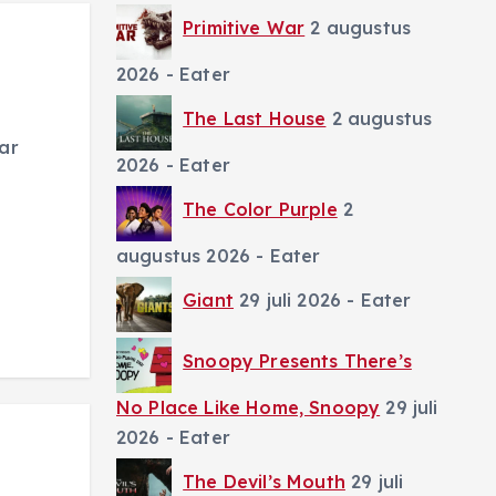
Primitive War
2 augustus
2026
- Eater
The Last House
2 augustus
ar
2026
- Eater
The Color Purple
2
augustus 2026
- Eater
Giant
29 juli 2026
- Eater
Snoopy Presents There’s
No Place Like Home, Snoopy
29 juli
2026
- Eater
The Devil’s Mouth
29 juli