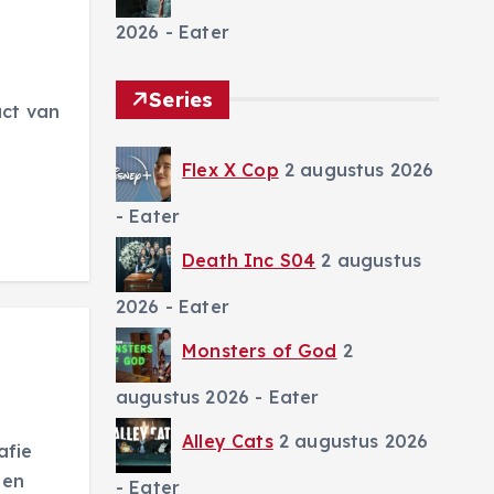
2026
- Eater
Series
act van
Flex X Cop
2 augustus 2026
- Eater
Death Inc S04
2 augustus
2026
- Eater
Monsters of God
2
augustus 2026
- Eater
Alley Cats
2 augustus 2026
afie
 en
- Eater