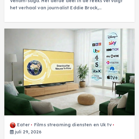
Venom-saga. Het derde deel in de reeks vervolgt
het verhaal van journalist Eddie Brock,…
Eater
Films streaming diensten en Uk tv
juli 29, 2026