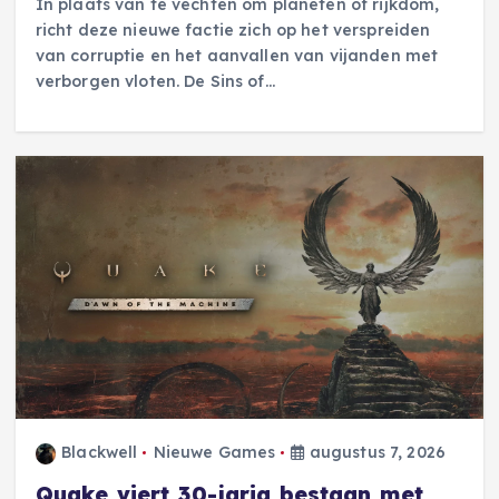
In plaats van te vechten om planeten of rijkdom,
richt deze nieuwe factie zich op het verspreiden
van corruptie en het aanvallen van vijanden met
verborgen vloten. De Sins of…
Blackwell
Nieuwe Games
augustus 7, 2026
Quake viert 30-jarig bestaan met