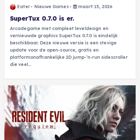
Eater
Nieuwe Games
maart 15, 2026
SuperTux 0.7.0 is er.
Arcadegame met compleet leveldesign en
vernieuwde graphics SuperTux 0.7.0 is eindelijk
beschikbaar. Deze nieuwe versie is een stevige
update voor de open-source, gratis en
platformonafhankelijke 2D jump-’n-run sidescroller
die veel…