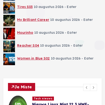
Tires S03
10 augustus 2026
- Eater
My Brilliant Career
10 augustus 2026
- Eater
Mourinho
10 augustus 2026
- Eater
Reacher S04
10 augustus 2026
- Eater
Women in Blue S02
10 augustus 2026
- Eater
Je Miste
Tech nieuws
Microsoft vermoedt dat