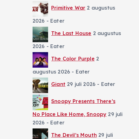
Primitive War
2 augustus
2026
- Eater
The Last House
2 augustus
2026
- Eater
The Color Purple
2
augustus 2026
- Eater
Giant
29 juli 2026
- Eater
Snoopy Presents There’s
No Place Like Home, Snoopy
29 juli
2026
- Eater
The Devil’s Mouth
29 juli