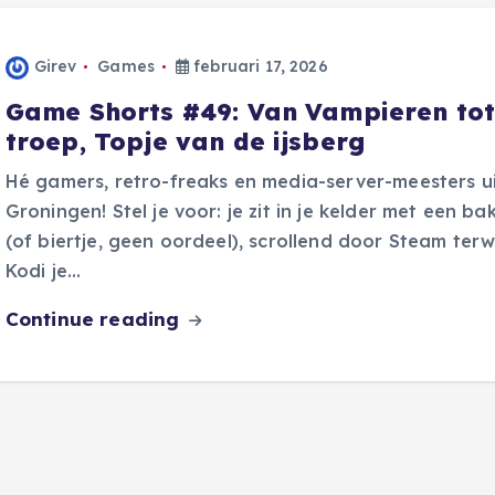
Girev
Games
februari 17, 2026
Game Shorts #49: Van Vampieren tot
troep, Topje van de ijsberg
Hé gamers, retro-freaks en media-server-meesters u
Groningen! Stel je voor: je zit in je kelder met een ba
(of biertje, geen oordeel), scrollend door Steam terwi
Kodi je…
Continue reading