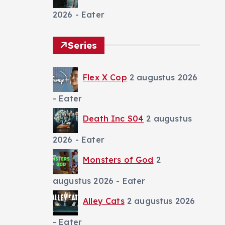
2026
- Eater
Series
Flex X Cop
2 augustus 2026
- Eater
Death Inc S04
2 augustus
2026
- Eater
Monsters of God
2
augustus 2026
- Eater
Alley Cats
2 augustus 2026
- Eater