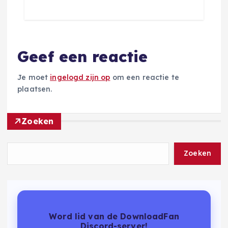
Geef een reactie
Je moet
ingelogd zijn op
om een reactie te
plaatsen.
Zoeken
Zoeken
Word lid van de DownloadFan
Discord-server!