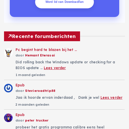
Word lid van DownloadFan
Recente forumberichten
Pc begint hard te blazen bij het …
door
Hemant Eterasai
Did rolling back the Windows update or checking for a
BIOS update …
Lees verder
1 maand geleden
Epub
door
Stevieroadtrip88
Jaa ik hoorde ervan inderdaad , Dank je wel
Lees verder
2 maanden geleden
Epub
door
peter trucker
probeer het gratis programma calibre eens heel