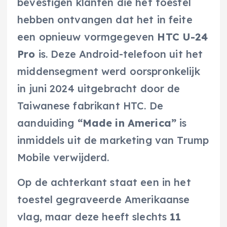
bevestigen klanten die het toestel
hebben ontvangen dat het in feite
een opnieuw vormgegeven
HTC U-24
Pro
is. Deze Android-telefoon uit het
middensegment werd oorspronkelijk
in juni 2024 uitgebracht door de
Taiwanese fabrikant HTC. De
aanduiding
“Made in America”
is
inmiddels uit de marketing van Trump
Mobile verwijderd.
Op de achterkant staat een in het
toestel gegraveerde Amerikaanse
vlag, maar deze heeft slechts
11