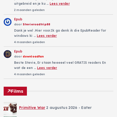
uitgebreid en je ku …
Lees verder
2 maanden geleden
Epub
door
Stevieroadtrip88
Dank je wel .Hier voor.Ik ga denk ik die EpubReader for
windows ki …
Lees verder
4 maanden geleden
Epub
door
downloadfan
Beste Stevie, Er staan heeeeel veel GRATIS readers En
wat de een …
Lees verder
4 maanden geleden
Films
Primitive War
2 augustus 2026
- Eater