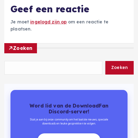
Geef een reactie
Je moet
ingelogd zijn op
om een reactie te
plaatsen.
Zoeken
Zoeken
Word lid van de DownloadFan
Discord-server!
Sluit je aan bij onze community om het laatste nieuws, speciale
downloads en leuke gesprekken te volgen.