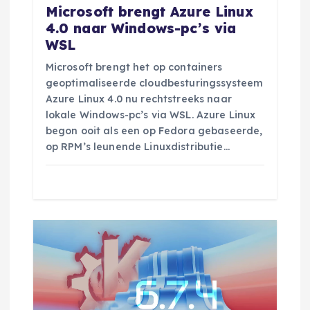
i
Microsoft brengt Azure Linux
4.0 naar Windows-pc’s via
e
WSL
Microsoft brengt het op containers
geoptimaliseerde cloudbesturingssysteem
Azure Linux 4.0 nu rechtstreeks naar
lokale Windows-pc’s via WSL. Azure Linux
begon ooit als een op Fedora gebaseerde,
op RPM’s leunende Linuxdistributie…