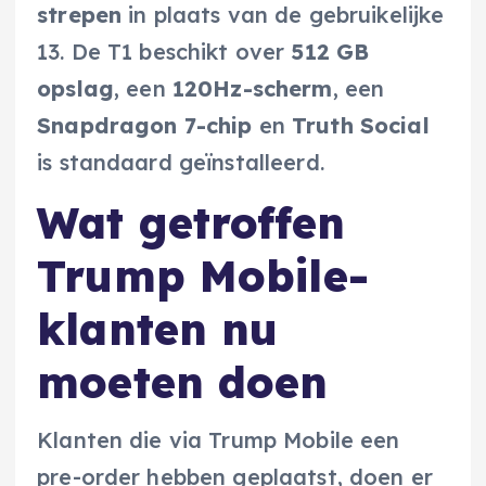
strepen
in plaats van de gebruikelijke
13. De T1 beschikt over
512 GB
opslag
, een
120Hz-scherm
, een
Snapdragon 7-chip
en
Truth Social
is standaard geïnstalleerd.
Wat getroffen
Trump Mobile-
klanten nu
moeten doen
Klanten die via Trump Mobile een
pre-order hebben geplaatst, doen er