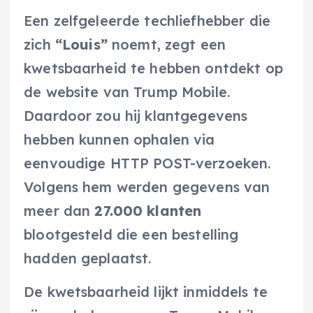
Een zelfgeleerde techliefhebber die
zich
“Louis”
noemt, zegt een
kwetsbaarheid te hebben ontdekt op
de website van Trump Mobile.
Daardoor zou hij klantgegevens
hebben kunnen ophalen via
eenvoudige HTTP POST-verzoeken.
Volgens hem werden gegevens van
meer dan
27.000 klanten
blootgesteld die een bestelling
hadden geplaatst.
De kwetsbaarheid lijkt inmiddels te