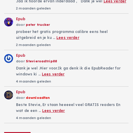
Jaa ik hoorde ervan inderdaad , Dank je wel
Lees verder
2 maanden geleden
Epub
door
peter trucker
probeer het gratis programma calibre eens heel
uitgebreid en je ku …
Lees verder
2 maanden geleden
Epub
door
Stevieroadtrip88
Dank je wel .Hier voor.Ik ga denk ik die EpubReader for
windows ki …
Lees verder
4 maanden geleden
Epub
door
downloadfan
Beste Stevie, Er staan heeeeel veel GRATIS readers En
wat de een …
Lees verder
4 maanden geleden