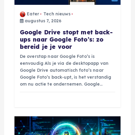
i
Eater
Tech nieuws
augustus 7, 2026
e
Google Drive stopt met back-
ups naar Google Foto’s: zo
bereid je je voor
De overstap naar Google Foto’s is
eenvoudig Als je via de desktopapp van
Google Drive automatisch foto’s naar
Google Foto’s back-upt, is het verstandig
om nu actie te ondernemen. Google…