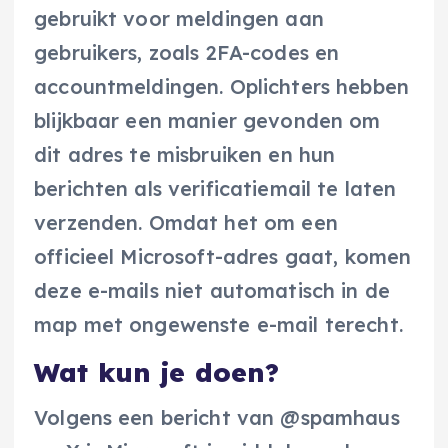
gebruikt voor meldingen aan
gebruikers, zoals 2FA-codes en
accountmeldingen. Oplichters hebben
blijkbaar een manier gevonden om
dit adres te misbruiken en hun
berichten als verificatiemail te laten
verzenden. Omdat het om een
officieel Microsoft-adres gaat, komen
deze e-mails niet automatisch in de
map met ongewenste e-mail terecht.
Wat kun je doen?
Volgens een bericht van @spamhaus