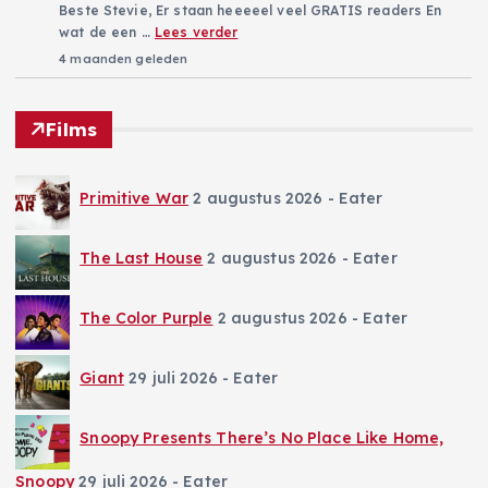
Beste Stevie, Er staan heeeeel veel GRATIS readers En
wat de een …
Lees verder
4 maanden geleden
Films
Primitive War
2 augustus 2026
- Eater
The Last House
2 augustus 2026
- Eater
The Color Purple
2 augustus 2026
- Eater
Giant
29 juli 2026
- Eater
Snoopy Presents There’s No Place Like Home,
Snoopy
29 juli 2026
- Eater