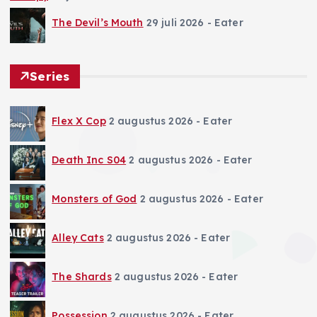
The Devil’s Mouth
29 juli 2026
- Eater
Series
Flex X Cop
2 augustus 2026
- Eater
Death Inc S04
2 augustus 2026
- Eater
Monsters of God
2 augustus 2026
- Eater
Alley Cats
2 augustus 2026
- Eater
The Shards
2 augustus 2026
- Eater
Possession
2 augustus 2026
- Eater