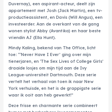
Duvernay), een aspirant-acteur, deelt zijn
appartement met Josh (Jack Martin), een tv-
productieassistent, en Davis (Will Angus), een
investeerder. Aan de overkant van de gang
wonen stylist Abby (Avantika) en haar beste
vriendin AJ (Ella Hunt).
Mindy Kaling, bekend van The Office, licht
toe: “‘Never Have I Ever’ ging over mijn
tienerjaren, en ‘The Sex Lives of College Girls’
draaide losjes om mijn tijd aan de Ivy
League-universiteit Dartmouth. Deze serie
vertelt het verhaal van toen ik naar New
York verhuisde, en het is de grappigste serie
waar ik ooit aan heb gewerkt!”
Deze frisse en charmante serie combineert