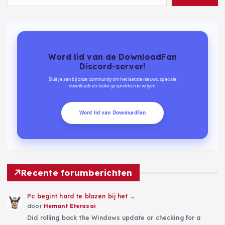
Word lid van de DownloadFan
Discord-server!
Sluit je aan bij onze community om het laatste nieuws, speciale
downloads en leuke gesprekken te volgen.
Word lid van DownloadFan
Recente forumberichten
Pc begint hard te blazen bij het …
door
Hemant Eterasai
Did rolling back the Windows update or checking for a