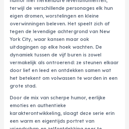
humor met herkenbare levensmomenten,
terwijl de verschillende personages elk hun
eigen dromen, worstelingen en kleine
overwinningen beleven. Het speelt zich af
tegen de levendige achtergrond van New
York City, waar kansen maar ook
uitdagingen op elke hoek wachten. De
dynamiek tussen de vijf buren is zowel
vermakelijk als ontroerend: ze steunen elkaar
door lief en leed en ontdekken samen wat
het betekent om volwassen te worden in een
grote stad.
Door de mix van scherpe humor, eerlijke
emoties en authentieke
karakterontwikkeling, slaagt deze serie erin
een warm en eigentijds portret van
vriendschap en zelfontdekking neer te