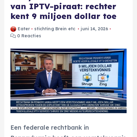
van IPTV-piraat: rechter
kent 9 miljoen dollar toe
Eater
stichting Brein etc
juni 14, 2026
0 Reacties
Een federale rechtbank in