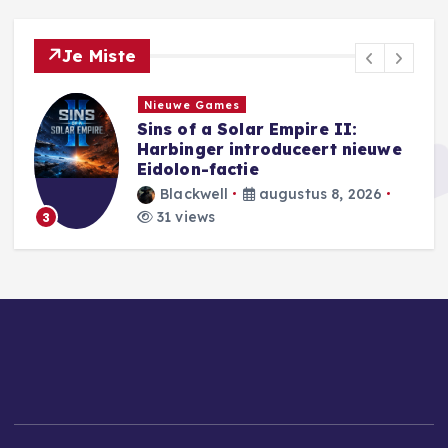
Je Miste
Nieuwe Games
Sins of a Solar Empire II:
Harbinger introduceert nieuwe
e
Eidolon-factie
Blackwell
augustus 8, 2026
31 views
3