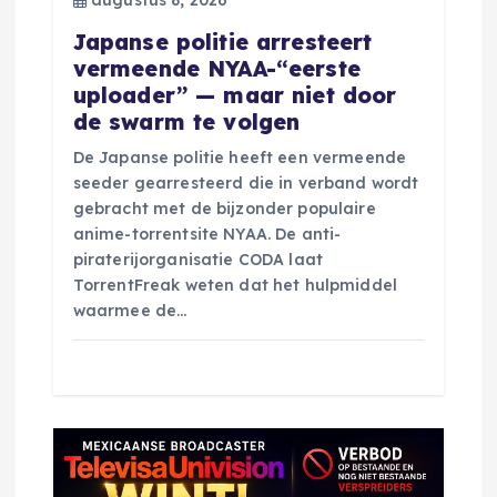
e
Japanse politie arresteert
vermeende NYAA-“eerste
uploader” — maar niet door
de swarm te volgen
De Japanse politie heeft een vermeende
seeder gearresteerd die in verband wordt
gebracht met de bijzonder populaire
anime-torrentsite NYAA. De anti-
piraterijorganisatie CODA laat
TorrentFreak weten dat het hulpmiddel
waarmee de…