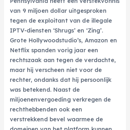
Pennsylvania heeft een verstekvonnis
van 9 miljoen dollar uitgesproken
tegen de exploitant van de illegale
IPTV-diensten ‘Shrugs’ en ‘Zing’.
Grote Hollywoodstudio’s, Amazon en
Netflix spanden vorig jaar een
rechtszaak aan tegen de verdachte,
maar hij verscheen niet voor de
rechter, ondanks dat hij persoonlijk
was betekend. Naast de
miljoenenvergoeding verkregen de
rechthebbenden ook een
verstrekkend bevel waarmee de
domeinen van het platform kunnen