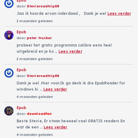
Epub
door
Stevieroadtrip88
Jaa ik hoorde ervan inderdaad , Dank je wel
Lees verder
2 maanden geleden
Epub
door
peter trucker
probeer het gratis programma calibre eens heel
uitgebreid en je ku …
Lees verder
2 maanden geleden
Epub
door
Stevieroadtrip88
Dank je wel .Hier voor.Ik ga denk ik die EpubReader for
windows ki …
Lees verder
4 maanden geleden
Epub
door
downloadfan
Beste Stevie, Er staan heeeeel veel GRATIS readers En
wat de een …
Lees verder
4 maanden geleden