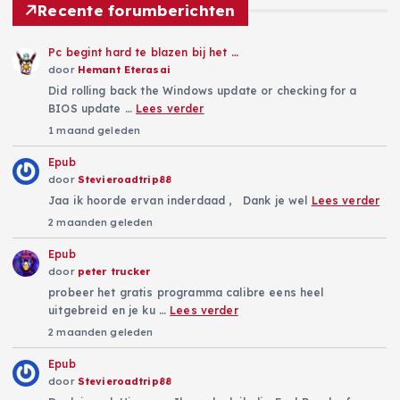
Recente forumberichten
Pc begint hard te blazen bij het …
door
Hemant Eterasai
Did rolling back the Windows update or checking for a
BIOS update …
Lees verder
1 maand geleden
Epub
door
Stevieroadtrip88
Jaa ik hoorde ervan inderdaad , Dank je wel
Lees verder
2 maanden geleden
Epub
door
peter trucker
probeer het gratis programma calibre eens heel
uitgebreid en je ku …
Lees verder
2 maanden geleden
Epub
door
Stevieroadtrip88