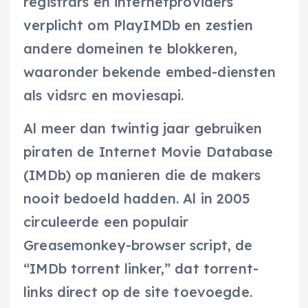
registrars en internetproviders
verplicht om PlayIMDb en zestien
andere domeinen te blokkeren,
waaronder bekende embed-diensten
als vidsrc en moviesapi.
Al meer dan twintig jaar gebruiken
piraten de Internet Movie Database
(IMDb) op manieren die de makers
nooit bedoeld hadden. Al in 2005
circuleerde een populair
Greasemonkey-browser script, de
“IMDb torrent linker,” dat torrent-
links direct op de site toevoegde.