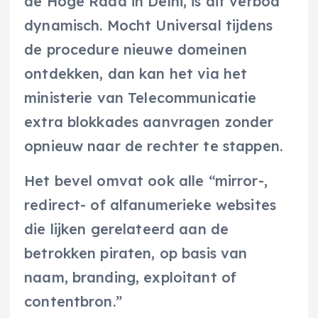
de Hoge Raad in Delhi, is dit verbod
dynamisch. Mocht Universal tijdens
de procedure nieuwe domeinen
ontdekken, dan kan het via het
ministerie van Telecommunicatie
extra blokkades aanvragen zonder
opnieuw naar de rechter te stappen.
Het bevel omvat ook alle “mirror-,
redirect- of alfanumerieke websites
die lijken gerelateerd aan de
betrokken piraten, op basis van
naam, branding, exploitant of
contentbron.”