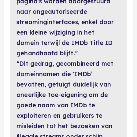
pagina’s worden doorgestuurd
naar ongeautoriseerde
streaminginterfaces, enkel door
een kleine wijziging in het
domein terwijl de IMDb Title ID
gehandhaafd blijft.”
“Dit gedrag, gecombineerd met
domeinnamen die ‘IMDb’
bevatten, getuigt duidelijk van
oneerlijke toe-eigening om de
goede naam van IMDb te
exploiteren en gebruikers te
misleiden tot het bezoeken van
illegale streams onder schijn