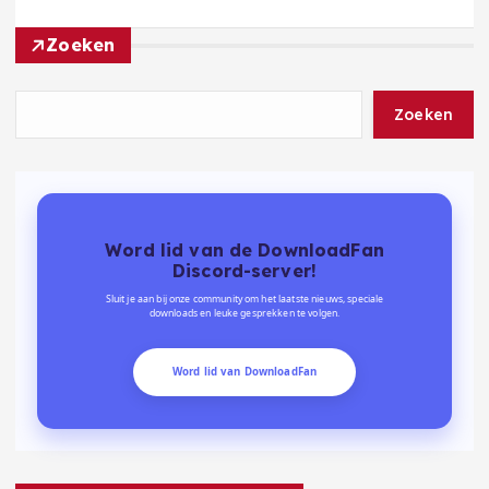
Zoeken
Zoeken
Word lid van de DownloadFan
Discord-server!
Sluit je aan bij onze community om het laatste nieuws, speciale
downloads en leuke gesprekken te volgen.
Word lid van DownloadFan