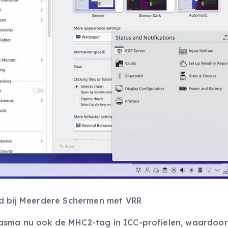
id bij Meerdere Schermen met VRR
asma nu ook de MHC2-tag in ICC-profielen, waardoor