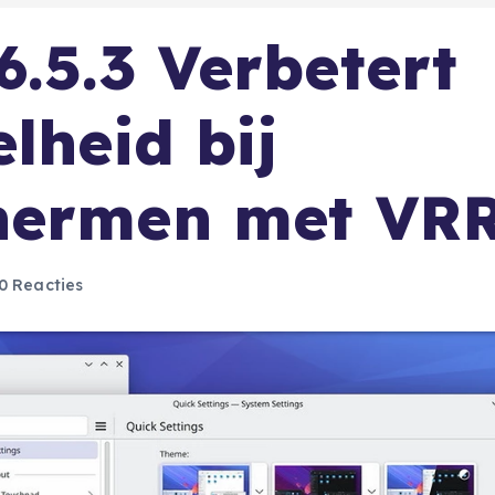
.5.3 Verbetert
lheid bij
hermen met VR
0 Reacties