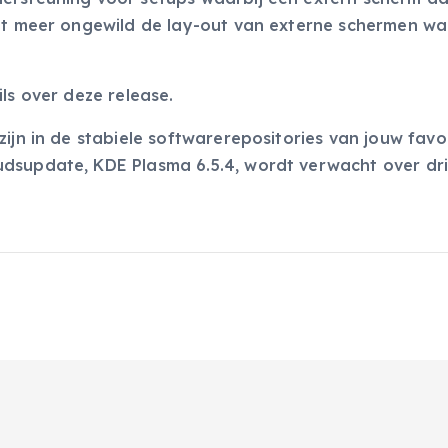
iet meer ongewild de lay-out van externe schermen w
ls over deze release.
ijn in de stabiele softwarerepositories van jouw favo
udsupdate, KDE Plasma 6.5.4, wordt verwacht over dr