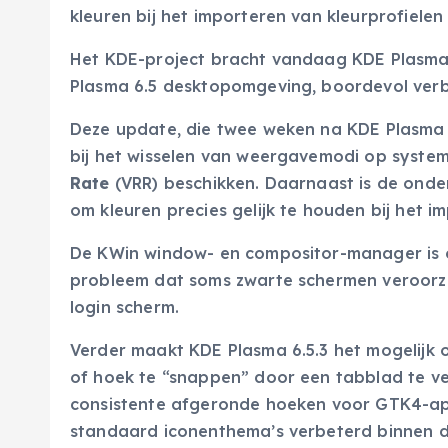
kleuren bij het importeren van kleurprofielen 
Het KDE-project bracht vandaag KDE Plasma 
Plasma 6.5 desktopomgeving, boordevol verb
Deze update, die twee weken na KDE Plasma 6
bij het wisselen van weergavemodi op syst
Rate
(VRR) beschikken. Daarnaast is de onde
om kleuren precies gelijk te houden bij het i
De KWin window- en compositor-manager is o
probleem dat soms zwarte schermen veroorz
login scherm.
Verder maakt KDE Plasma 6.5.3 het mogelijk
of hoek te “snappen” door een tabblad te ve
consistente afgeronde hoeken voor GTK4-appli
standaard iconenthema’s verbeterd binnen d