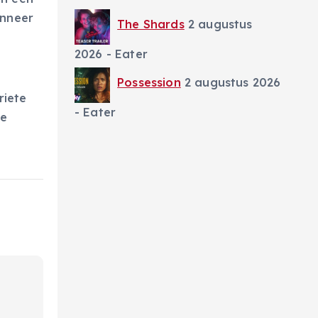
anneer
The Shards
2 augustus
2026
- Eater
Possession
2 augustus 2026
riete
- Eater
ie