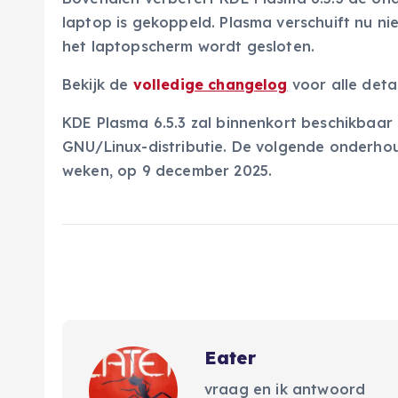
laptop is gekoppeld. Plasma verschuift nu n
het laptopscherm wordt gesloten.
Bekijk de
volledi
ge changelog
voor alle detai
KDE Plasma 6.5.3 zal binnenkort beschikbaar z
GNU/Linux-distributie. De volgende onderho
weken, op 9 december 2025.
Eater
vraag en ik antwoord