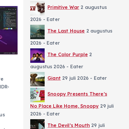
Primitive War
2 augustus
2026
- Eater
The Last House
2 augustus
2026
- Eater
The Color Purple
2
augustus 2026
- Eater
Giant
29 juli 2026
- Eater
te
HDR-
Snoopy Presents There’s
No Place Like Home, Snoopy
29 juli
2026
- Eater
us
The Devil’s Mouth
29 juli