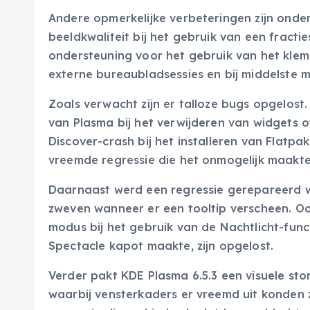
Andere opmerkelijke verbeteringen zijn ond
beeldkwaliteit bij het gebruik van een fracti
ondersteuning voor het gebruik van het klem
externe bureaubladsessies en bij middelste mu
Zoals verwacht zijn er talloze bugs opgelost
van Plasma bij het verwijderen van widgets 
Discover-crash bij het installeren van Flatpa
vreemde regressie die het onmogelijk maakt
Daarnaast werd een regressie gerepareerd wa
zweven wanneer er een tooltip verscheen. O
modus bij het gebruik van de Nachtlicht-funct
Spectacle kapot maakte, zijn opgelost.
Verder pakt KDE Plasma 6.5.3 een visuele st
waarbij vensterkaders er vreemd uit konden z