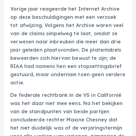
Vorige jaar reageerde het Internet Archive
op deze beschuldigingen met een verzoek
tot afwijzing. Volgens het Archive waren veel
van de claims simpelweg te laat, omdat ze
verwezen naar inbreuken die meer dan drie
jaar geleden plaatsvonden. De platenlabels
beweerden zich hiervan bewust te zijn; de
RIAA had namens hen een stopzettingsbrief
gestuurd, maar ondernam toen geen verdere
actie.
De federale rechtbank in de VS in Californië
was het daar niet mee eens. Na het bekijken
van de standpunten van beide partijen
concludeerde rechter Maxine Chesney dat
het niet duidelijk was of de verjaringstermijn
voor alle werken was verlopen, aangezien de