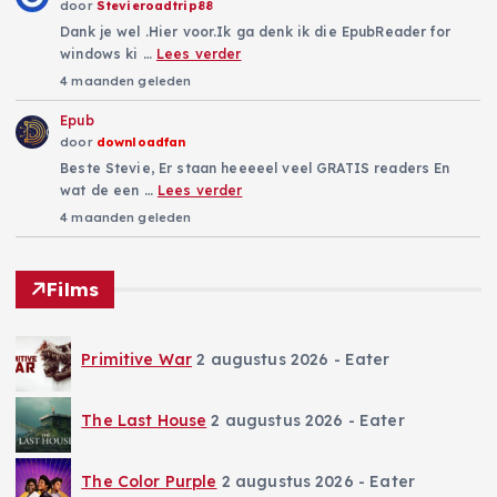
door
Stevieroadtrip88
Dank je wel .Hier voor.Ik ga denk ik die EpubReader for
windows ki …
Lees verder
4 maanden geleden
Epub
door
downloadfan
Beste Stevie, Er staan heeeeel veel GRATIS readers En
wat de een …
Lees verder
4 maanden geleden
Films
Primitive War
2 augustus 2026
- Eater
The Last House
2 augustus 2026
- Eater
The Color Purple
2 augustus 2026
- Eater