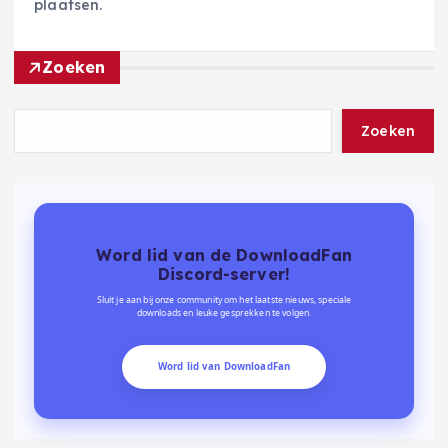
plaatsen.
Zoeken
Zoeken
Word lid van de DownloadFan
Discord-server!
Sluit je aan bij onze community om het laatste nieuws, speciale
downloads en leuke gesprekken te volgen.
Word lid van DownloadFan