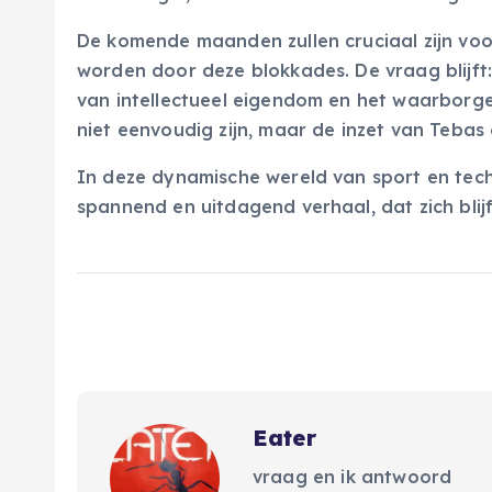
De komende maanden zullen cruciaal zijn voor
worden door deze blokkades. De vraag blijf
van intellectueel eigendom en het waarborg
niet eenvoudig zijn, maar de inzet van Tebas e
In deze dynamische wereld van sport en technol
spannend en uitdagend verhaal, dat zich bli
Eater
vraag en ik antwoord