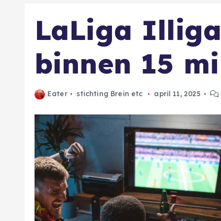
LaLiga Illig
binnen 15 mi
Eater
stichting Brein etc
april 11, 2025