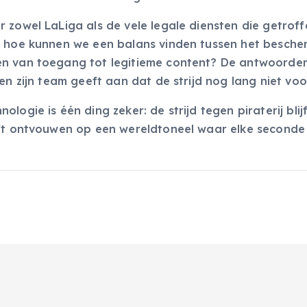
 zowel LaLiga als de vele legale diensten die getroff
t: hoe kunnen we een balans vinden tussen het besch
en van toegang tot legitieme content? De antwoorden
n zijn team geeft aan dat de strijd nog lang niet voorb
ogie is één ding zeker: de strijd tegen piraterij blij
jft ontvouwen op een wereldtoneel waar elke seconde 