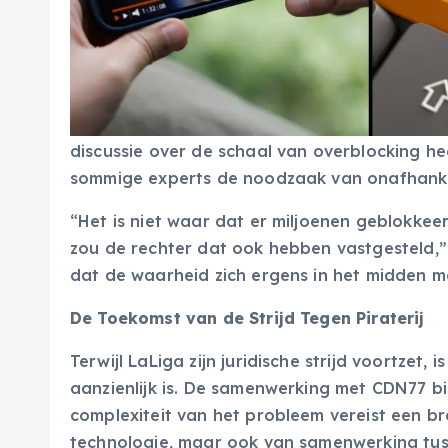
discussie over de schaal van overblocking he
sommige experts de noodzaak van onafhankeli
“Het is niet waar dat er miljoenen geblokkeer
zou de rechter dat ook hebben vastgesteld,” 
dat de waarheid zich ergens in het midden moe
De Toekomst van de Strijd Tegen Piraterij
Terwijl LaLiga zijn juridische strijd voortzet,
aanzienlijk is. De samenwerking met CDN77 bi
complexiteit van het probleem vereist een br
technologie, maar ook van samenwerking tuss