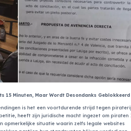
chts 15 Minuten, Maar Wordt Desondanks Geblokkeerd
ndingen is het een voortdurende strijd tegen piraterij
titie, heeft zijn juridische macht ingezet om piraten
en opmerkelijke situatie waarin zelfs legale websites