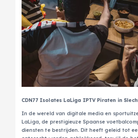
CDN77 Isolates LaLiga IPTV Piraten in Sle
In de wereld van digitale media en sportuitze
LaLiga, de prestigieuze Spaanse voetbalcompe
diensten te bestrijden. Dit heeft geleid tot e