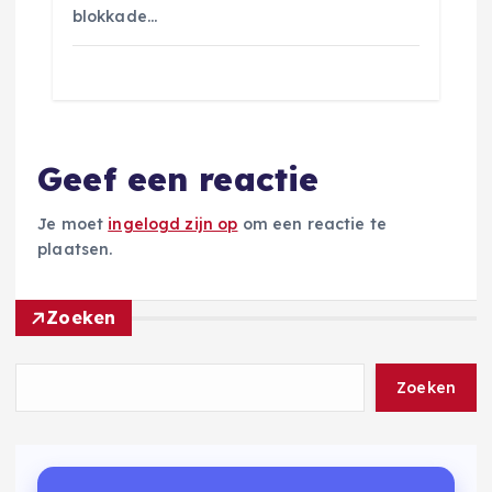
blokkade…
Geef een reactie
Je moet
ingelogd zijn op
om een reactie te
plaatsen.
Zoeken
Zoeken