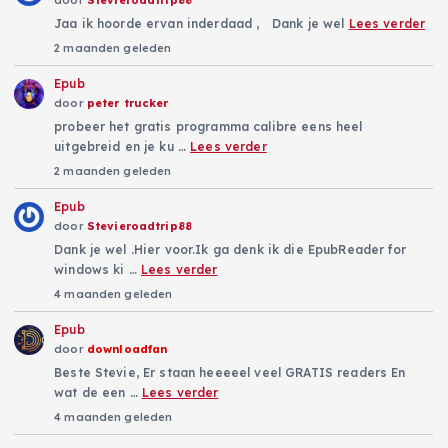
door
Stevieroadtrip88
Jaa ik hoorde ervan inderdaad , Dank je wel
Lees verder
2 maanden geleden
Epub
door
peter trucker
probeer het gratis programma calibre eens heel
uitgebreid en je ku …
Lees verder
2 maanden geleden
Epub
door
Stevieroadtrip88
Dank je wel .Hier voor.Ik ga denk ik die EpubReader for
windows ki …
Lees verder
4 maanden geleden
Epub
door
downloadfan
Beste Stevie, Er staan heeeeel veel GRATIS readers En
wat de een …
Lees verder
4 maanden geleden