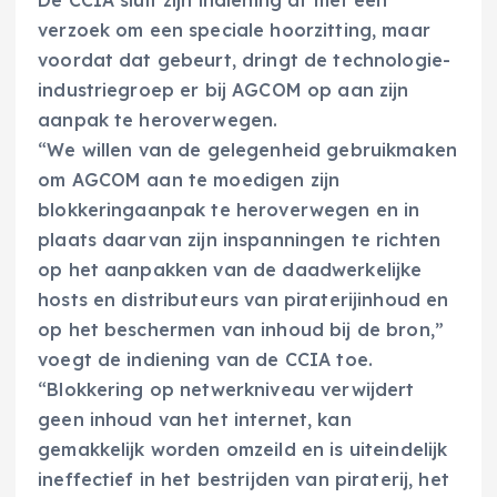
De CCIA sluit zijn indiening af met een
verzoek om een speciale hoorzitting, maar
voordat dat gebeurt, dringt de technologie-
industriegroep er bij AGCOM op aan zijn
aanpak te heroverwegen.
“We willen van de gelegenheid gebruikmaken
om AGCOM aan te moedigen zijn
blokkeringaanpak te heroverwegen en in
plaats daarvan zijn inspanningen te richten
op het aanpakken van de daadwerkelijke
hosts en distributeurs van piraterijinhoud en
op het beschermen van inhoud bij de bron,”
voegt de indiening van de CCIA toe.
“Blokkering op netwerkniveau verwijdert
geen inhoud van het internet, kan
gemakkelijk worden omzeild en is uiteindelijk
ineffectief in het bestrijden van piraterij, het