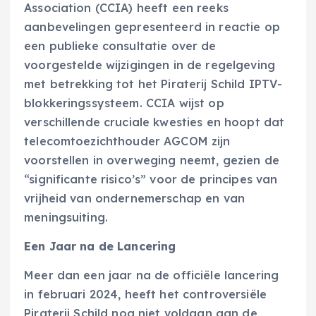
Association (CCIA) heeft een reeks
aanbevelingen gepresenteerd in reactie op
een publieke consultatie over de
voorgestelde wijzigingen in de regelgeving
met betrekking tot het Piraterij Schild IPTV-
blokkeringssysteem. CCIA wijst op
verschillende cruciale kwesties en hoopt dat
telecomtoezichthouder AGCOM zijn
voorstellen in overweging neemt, gezien de
“significante risico’s” voor de principes van
vrijheid van ondernemerschap en van
meningsuiting.
Een Jaar na de Lancering
Meer dan een jaar na de officiële lancering
in februari 2024, heeft het controversiële
Piraterij Schild nog niet voldaan aan de