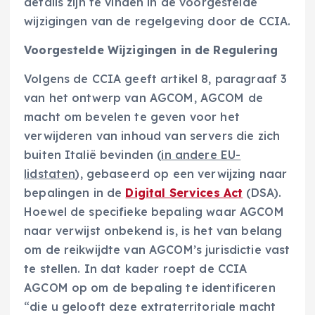
details zijn te vinden in de voorgestelde
wijzigingen van de regelgeving door de CCIA.
Voorgestelde Wijzigingen in de Regulering
Volgens de CCIA geeft artikel 8, paragraaf 3
van het ontwerp van AGCOM, AGCOM de
macht om bevelen te geven voor het
verwijderen van inhoud van servers die zich
buiten Italië bevinden (
in andere EU-
lidstaten
), gebaseerd op een verwijzing naar
bepalingen in de
Digital Services Act
(DSA).
Hoewel de specifieke bepaling waar AGCOM
naar verwijst onbekend is, is het van belang
om de reikwijdte van AGCOM’s jurisdictie vast
te stellen. In dat kader roept de CCIA
AGCOM op om de bepaling te identificeren
“die u gelooft deze extraterritoriale macht