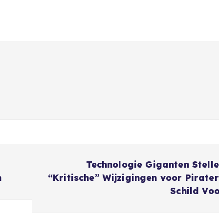
n
Technologie Giganten Stell
n
“Kritische” Wijzigingen voor Pirater
Schild Vo