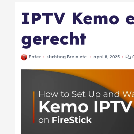
IPTV Kemo e
gerecht
Eater
stichting Brein etc
april 8, 2025
0