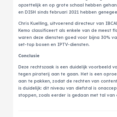
opzettelijk en op grote schaal hebben geha
en DISH sinds februari 2021 hebben genegee
Chris Kuelling, uitvoerend directeur van IBC
Kemo classificeert als enkele van de meest f
waren deze diensten goed voor bijna 30% va
set-top boxen en IPTV-diensten.
Conclusie
Deze rechtszaak is een duidelijk voorbeeld 
tegen piraterij aan te gaan. Het is een opro
aan te pakken, zodat de rechten van conte
is duidelijk: dit niveau van diefstal is onac
stoppen, zoals eerder is gedaan met tal van 