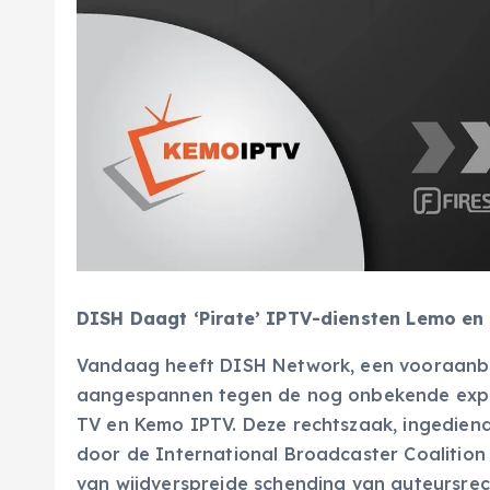
DISH Daagt ‘Pirate’ IPTV-diensten Lemo e
Vandaag heeft DISH Network, een vooraanbie
aangespannen tegen de nog onbekende explo
TV en Kemo IPTV. Deze rechtszaak, ingediend
door de International Broadcaster Coalition
van wijdverspreide schending van auteursrec