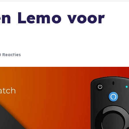
n Lemo voor
 Reacties