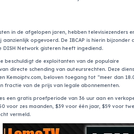
ten in de afgelopen jaren, hebben televisiezenders e
j aanzienlijk opgevoerd. De IBCAP is hierin bijzonder a
die DISH Network gisteren heeft ingediend.
e beschuldigt de exploitanten van de populaire
van directe schending van auteursrechten. Deze diens
en Kemoiptv.com, beloven toegang tot “meer dan 18.0
 fractie van de prijs van legale abonnementen.
 een gratis proefperiode van 36 uur aan en verkop
 voor zes maanden, $39 voor één jaar, $59 voor twe
acht vermeld.