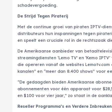
schadevergoeding.
De Strijd Tegen Piraterij
Met de continue groei van piraten IPTV-diens
distributeurs hun inspanningen tegen pirateri
en speelt een cruciale rol in de rechtszaak 
De Amerikaanse aanbieder van betaaltelevisi
streamingdiensten ‘Lemo TV’ en ‘Kemo IPTV’ 
die opereren vanaf de websites Lemotv.com 
kanalen” en “meer dan 8.400 shows” voor een
“De gedaagden bieden Amerikaanse abonnees
abonnementen voor één apparaat voor $28,50
en $100 voor vier jaar,” zo staat in de aankl
Reseller Programma’s en Verdere Inbreuken