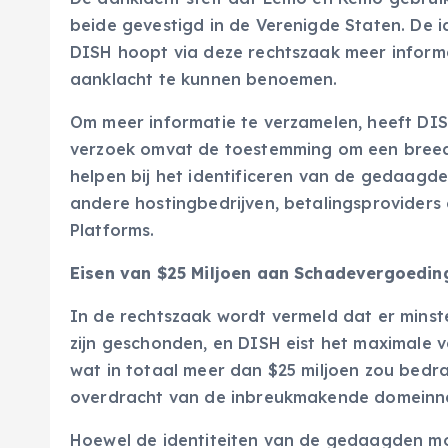
beide gevestigd in de Verenigde Staten. De i
DISH hoopt via deze rechtszaak meer inform
aanklacht te kunnen benoemen.
Om meer informatie te verzamelen, heeft DIS
verzoek omvat de toestemming om een breed 
helpen bij het identificeren van de gedaagd
andere hostingbedrijven, betalingsproviders
Platforms.
Eisen van $25 Miljoen aan Schadevergoedin
In de rechtszaak wordt vermeld dat er minst
zijn geschonden, en DISH eist het maximale 
wat in totaal meer dan $25 miljoen zou bed
overdracht van de inbreukmakende domeinn
Hoewel de identiteiten van de gedaagden m