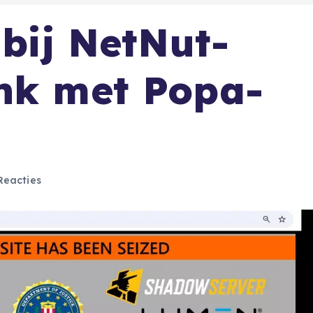
 bij NetNut-
nk met Popa-
Reacties