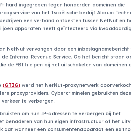
eeft hard ingegrepen tegen honderden domeinen die
proxyservice van het Israëlische bedrijf Alarum Techn
sbedrijven een verband ontdekten tussen NetNut en h
iljoen apparaten heeft geïnfecteerd via kwaadaardi
an NetNut vervangen door een inbeslagnamebericht
n de Internal Revenue Service. Op het bericht staan o
ie de FBI hielpen bij het uitschakelen van domeinen 
up
(GTIG)
werd het NetNut-proxynetwerk doorverkoch
re proxyproviders. Cybercriminelen gebruikten dez
 verkeer te verbergen.
uikten om hun IP-adressen te verbergen bij het
t benaderen van hun eigen infrastructuur of het uit
ok dat wanneer een consumentenapparaat een exitn