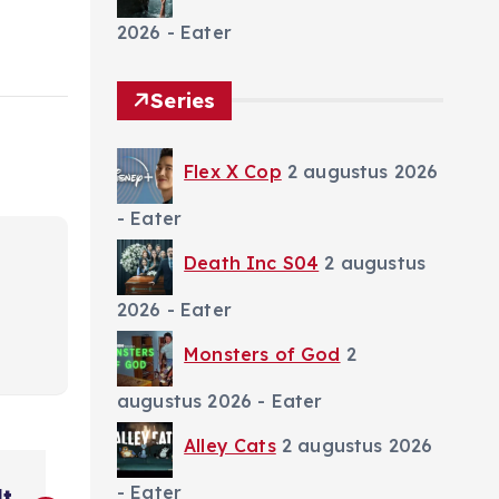
2026
- Eater
Series
Flex X Cop
2 augustus 2026
- Eater
Death Inc S04
2 augustus
2026
- Eater
Monsters of God
2
augustus 2026
- Eater
Alley Cats
2 augustus 2026
- Eater
lt