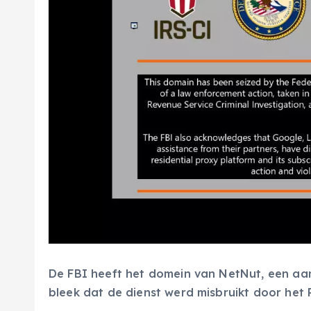
De FBI heeft het domein van NetNut, een aan
bleek dat de dienst werd misbruikt door het