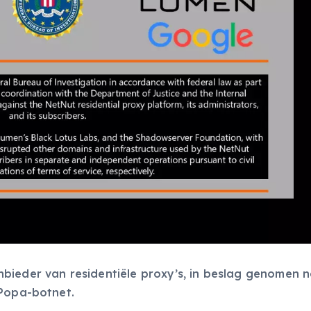
bieder van residentiële proxy’s, in beslag genomen 
 Popa-botnet.