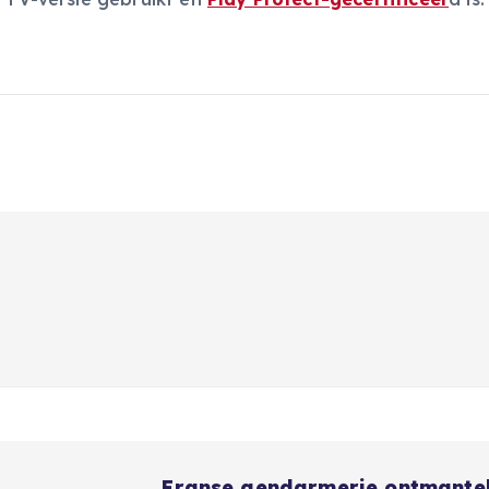
Franse gendarmerie ontmante