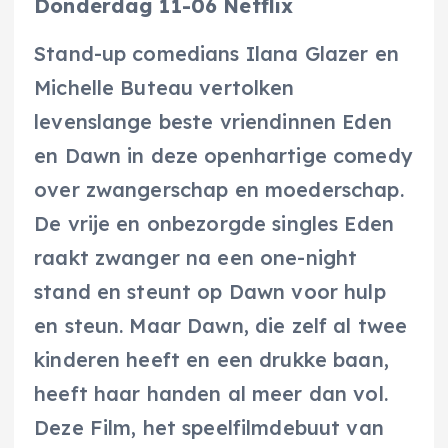
Donderdag 11-06 Netflix
Stand-up comedians Ilana Glazer en
Michelle Buteau vertolken
levenslange beste vriendinnen Eden
en Dawn in deze openhartige comedy
over zwangerschap en moederschap.
De vrije en onbezorgde singles Eden
raakt zwanger na een one-night
stand en steunt op Dawn voor hulp
en steun. Maar Dawn, die zelf al twee
kinderen heeft en een drukke baan,
heeft haar handen al meer dan vol.
Deze Film, het speelfilmdebuut van