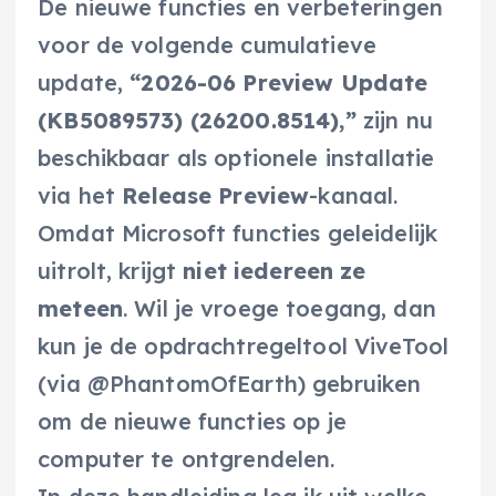
De nieuwe functies en verbeteringen
voor de volgende cumulatieve
update,
“2026-06 Preview Update
(KB5089573) (26200.8514),”
zijn nu
beschikbaar als optionele installatie
via het
Release Preview
-kanaal.
Omdat Microsoft functies geleidelijk
uitrolt, krijgt
niet iedereen ze
meteen
. Wil je vroege toegang, dan
kun je de opdrachtregeltool ViveTool
(via @PhantomOfEarth) gebruiken
om de nieuwe functies op je
computer te ontgrendelen.