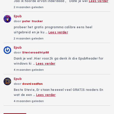
Jaa ik hoorde ervan inderdaad , Dank je wel
Lees verder
2 maanden geleden
Epub
door
peter trucker
probeer het gratis programma calibre eens heel
uitgebreid en je ku …
Lees verder
2 maanden geleden
Epub
door
Stevieroadtrip88
Dank je wel .Hier voor.Ik ga denk ik die EpubReader for
windows ki …
Lees verder
4 maanden geleden
Epub
door
downloadfan
Beste Stevie, Er staan heeeeel veel GRATIS readers En
wat de een …
Lees verder
4 maanden geleden