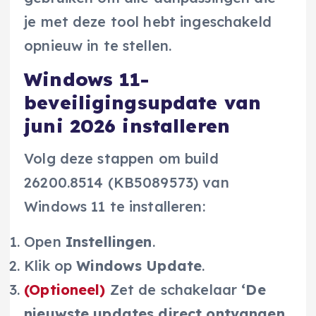
je met deze tool hebt ingeschakeld
opnieuw in te stellen.
Windows 11-
beveiligingsupdate van
juni 2026 installeren
Volg deze stappen om build
26200.8514 (KB5089573) van
Windows 11 te installeren:
Open
Instellingen
.
Klik op
Windows Update
.
(Optioneel)
Zet de schakelaar
‘De
nieuwste updates direct ontvangen