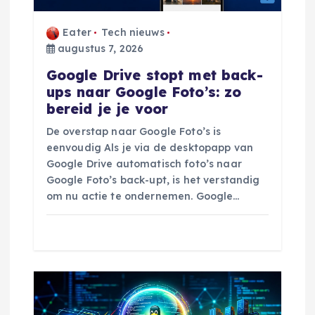
t
Eater
Tech nieuws
augustus 7, 2026
i
Google Drive stopt met back-
e
ups naar Google Foto’s: zo
bereid je je voor
De overstap naar Google Foto’s is
eenvoudig Als je via de desktopapp van
Google Drive automatisch foto’s naar
Google Foto’s back-upt, is het verstandig
om nu actie te ondernemen. Google…