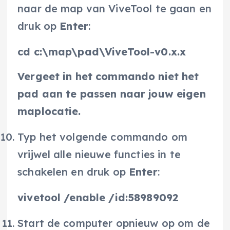
naar de map van ViveTool te gaan en
druk op
Enter
:
cd c:\map\pad\ViveTool-v0.x.x
Vergeet in het commando niet het
pad aan te passen naar jouw eigen
maplocatie.
Typ het volgende commando om
vrijwel alle nieuwe functies in te
schakelen en druk op
Enter
:
vivetool /enable /id:58989092
Start de computer opnieuw op om de