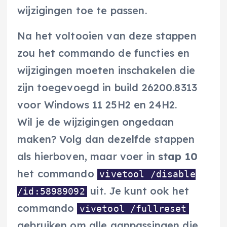
wijzigingen toe te passen.
Na het voltooien van deze stappen
zou het commando de functies en
wijzigingen moeten inschakelen die
zijn toegevoegd in build 26200.8313
voor Windows 11 25H2 en 24H2.
Wil je de wijzigingen ongedaan
maken? Volg dan dezelfde stappen
als hierboven, maar voer in
stap 10
het commando
vivetool /disable
uit. Je kunt ook het
/id:58989092
commando
vivetool /fullreset
gebruiken om alle aanpassingen die