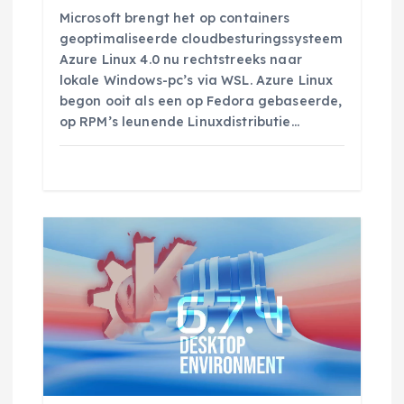
e
Microsoft brengt het op containers
geoptimaliseerde cloudbesturingssysteem
Azure Linux 4.0 nu rechtstreeks naar
lokale Windows-pc’s via WSL. Azure Linux
begon ooit als een op Fedora gebaseerde,
op RPM’s leunende Linuxdistributie…