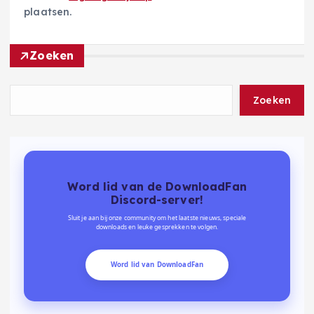
plaatsen.
Zoeken
Zoeken
Word lid van de DownloadFan
Discord-server!
Sluit je aan bij onze community om het laatste nieuws, speciale
downloads en leuke gesprekken te volgen.
Word lid van DownloadFan