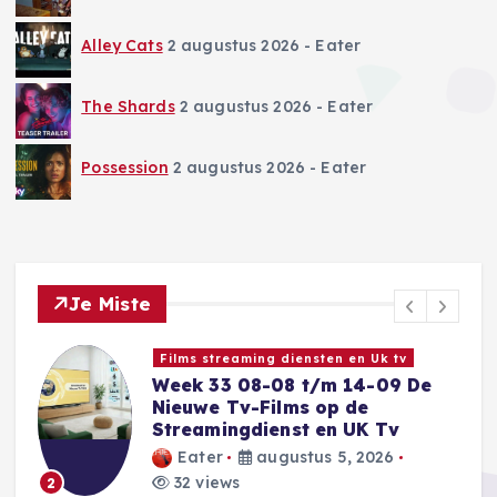
Alley Cats
2 augustus 2026
- Eater
The Shards
2 augustus 2026
- Eater
Possession
2 augustus 2026
- Eater
Je Miste
Series streaming diensten en Uk tv
Week 33 08-08 t/m 14-08 De
Nieuwe Series op de
Streamingdiensten en de VK Tv
Eater
augustus 5, 2026
37 views
3