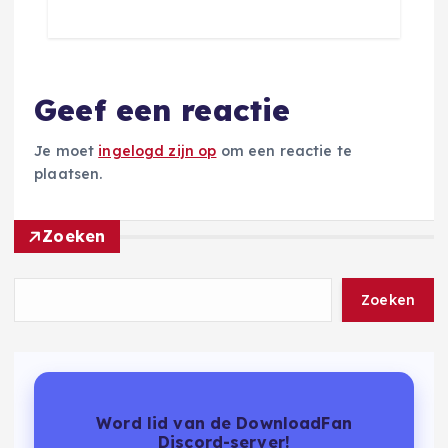
Geef een reactie
Je moet
ingelogd zijn op
om een reactie te
plaatsen.
Zoeken
Zoeken
Word lid van de DownloadFan
Discord-server!