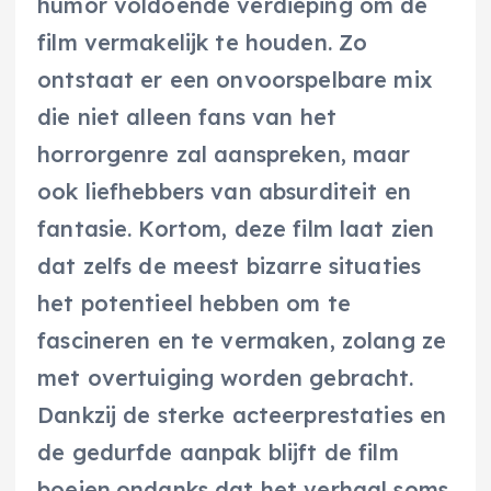
humor voldoende verdieping om de
film vermakelijk te houden. Zo
ontstaat er een onvoorspelbare mix
die niet alleen fans van het
horrorgenre zal aanspreken, maar
ook liefhebbers van absurditeit en
fantasie. Kortom, deze film laat zien
dat zelfs de meest bizarre situaties
het potentieel hebben om te
fascineren en te vermaken, zolang ze
met overtuiging worden gebracht.
Dankzij de sterke acteerprestaties en
de gedurfde aanpak blijft de film
boeien,ondanks dat het verhaal soms