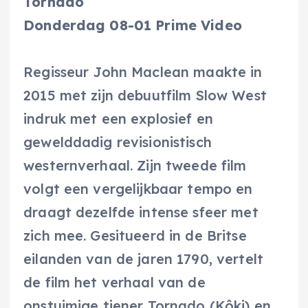
Tornado
Donderdag 08-01 Prime Video
Regisseur John Maclean maakte in
2015 met zijn debuutfilm Slow West
indruk met een explosief en
gewelddadig revisionistisch
westernverhaal. Zijn tweede film
volgt een vergelijkbaar tempo en
draagt dezelfde intense sfeer met
zich mee. Gesitueerd in de Britse
eilanden van de jaren 1790, vertelt
de film het verhaal van de
onstuimige tiener Tornado (Kôki) en