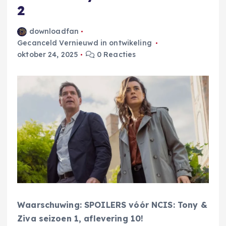
2
downloadfan
Gecanceld Vernieuwd in ontwikeling
oktober 24, 2025
0 Reacties
Waarschuwing: SPOILERS vóór NCIS: Tony &
Ziva seizoen 1, aflevering 10!