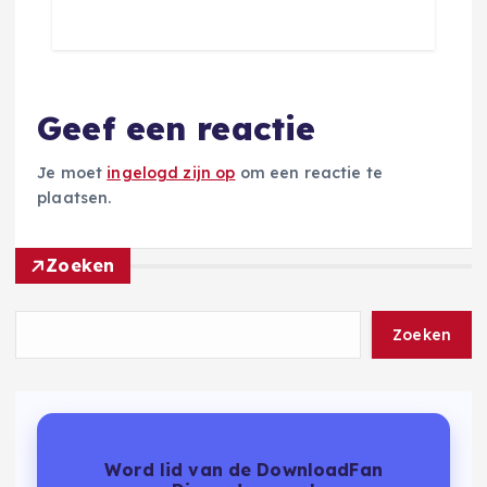
Geef een reactie
Je moet
ingelogd zijn op
om een reactie te
plaatsen.
Zoeken
Zoeken
Word lid van de DownloadFan