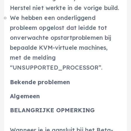
Herstel niet werkte in de vorige build.
We hebben een onderliggend
probleem opgelost dat leidde tot
onverwachte opstartproblemen bij
bepaalde KVM-virtuele machines,
met de melding
“UNSUPPORTED_PROCESSOR”.
Bekende problemen
Algemeen
BELANGRIJKE OPMERKING
Wanneer je je aansluit bij het Beta-