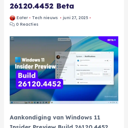
26120.4452 Beta
Eater
Tech nieuws
juni 27, 2025
0 Reacties
Aankondiging van Windows 11
Insider Preview Build 26120.4452