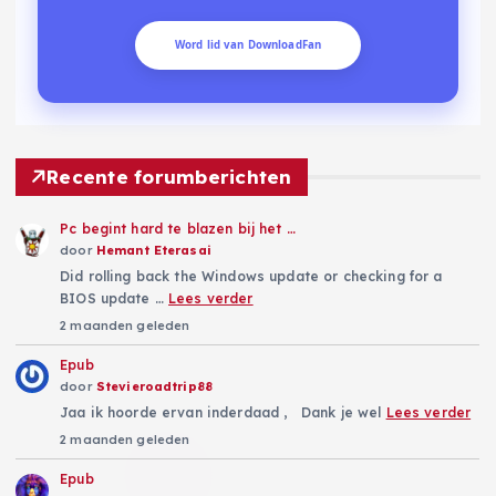
Word lid van DownloadFan
Recente forumberichten
Pc begint hard te blazen bij het …
door
Hemant Eterasai
Did rolling back the Windows update or checking for a
BIOS update …
Lees verder
2 maanden geleden
Epub
door
Stevieroadtrip88
Jaa ik hoorde ervan inderdaad , Dank je wel
Lees verder
2 maanden geleden
Epub