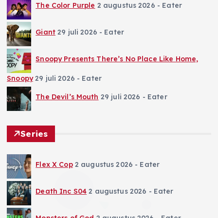
The Color Purple
2 augustus 2026
- Eater
Giant
29 juli 2026
- Eater
Snoopy Presents There’s No Place Like Home,
Snoopy
29 juli 2026
- Eater
The Devil’s Mouth
29 juli 2026
- Eater
Series
Flex X Cop
2 augustus 2026
- Eater
Death Inc S04
2 augustus 2026
- Eater
Monsters of God
2 augustus 2026
- Eater