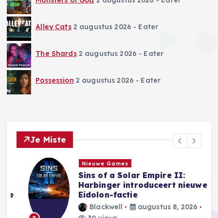
Alley Cats
2 augustus 2026
- Eater
The Shards
2 augustus 2026
- Eater
Possession
2 augustus 2026
- Eater
Je Miste
Nieuwe Games
Sins of a Solar Empire II:
Harbinger introduceert nieuwe
e
Eidolon-factie
Blackwell
augustus 8, 2026
30 views