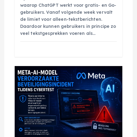
i
waarop ChatGPT werkt voor gratis- en Go-
gebruikers. Vanaf volgende week vervalt
e
de limiet voor alleen-tekstberichten.
Daardoor kunnen gebruikers in principe zo
veel tekstgesprekken voeren als…