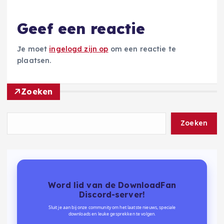
Geef een reactie
Je moet
ingelogd zijn op
om een reactie te
plaatsen.
Zoeken
Zoeken
Word lid van de DownloadFan
Discord-server!
Sluit je aan bij onze community om het laatste nieuws, speciale
downloads en leuke gesprekken te volgen.