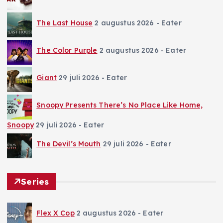
The Last House
2 augustus 2026
- Eater
The Color Purple
2 augustus 2026
- Eater
Giant
29 juli 2026
- Eater
Snoopy Presents There’s No Place Like Home,
Snoopy
29 juli 2026
- Eater
The Devil’s Mouth
29 juli 2026
- Eater
Series
Flex X Cop
2 augustus 2026
- Eater