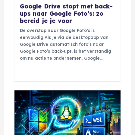
Google Drive stopt met back-
a
ups naar Google Foto’s: zo
bereid je je voor
t
De overstap naar Google Foto’s is
eenvoudig Als je via de desktopapp van
i
Google Drive automatisch foto’s naar
Google Foto’s back-upt, is het verstandig
e
om nu actie te ondernemen. Google…