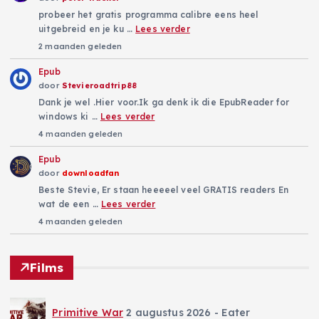
probeer het gratis programma calibre eens heel
uitgebreid en je ku …
Lees verder
2 maanden geleden
Epub
door
Stevieroadtrip88
Dank je wel .Hier voor.Ik ga denk ik die EpubReader for
windows ki …
Lees verder
4 maanden geleden
Epub
door
downloadfan
Beste Stevie, Er staan heeeeel veel GRATIS readers En
wat de een …
Lees verder
4 maanden geleden
Films
Primitive War
2 augustus 2026
- Eater