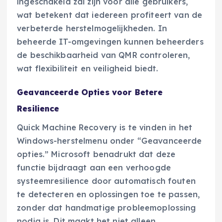
ingeschakeld zal zijn voor alle gebruikers,
wat betekent dat iedereen profiteert van de
verbeterde herstelmogelijkheden. In
beheerde IT-omgevingen kunnen beheerders
de beschikbaarheid van QMR controleren,
wat flexibiliteit en veiligheid biedt.
Geavanceerde Opties voor Betere
Resilience
Quick Machine Recovery is te vinden in het
Windows-herstelmenu onder “Geavanceerde
opties.” Microsoft benadrukt dat deze
functie bijdraagt aan een verhoogde
systeemresilience door automatisch fouten
te detecteren en oplossingen toe te passen,
zonder dat handmatige probleemoplossing
nodig is. Dit maakt het niet alleen