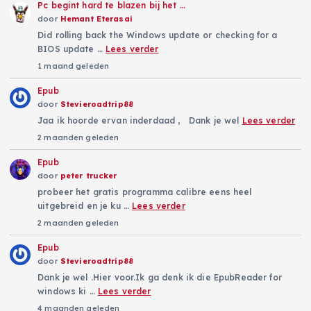
Pc begint hard te blazen bij het …
door
Hemant Eterasai
Did rolling back the Windows update or checking for a
BIOS update …
Lees verder
1 maand geleden
Epub
door
Stevieroadtrip88
Jaa ik hoorde ervan inderdaad , Dank je wel
Lees verder
2 maanden geleden
Epub
door
peter trucker
probeer het gratis programma calibre eens heel
uitgebreid en je ku …
Lees verder
2 maanden geleden
Epub
door
Stevieroadtrip88
Dank je wel .Hier voor.Ik ga denk ik die EpubReader for
windows ki …
Lees verder
4 maanden geleden