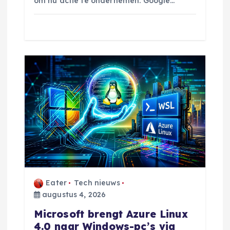
om nu actie te ondernemen. Google…
Eater
Tech nieuws
augustus 4, 2026
Microsoft brengt Azure Linux
4.0 naar Windows-pc’s via