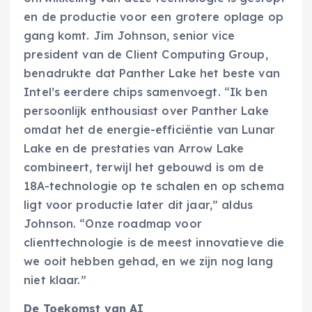
en de productie voor een grotere oplage op
gang komt. Jim Johnson, senior vice
president van de Client Computing Group,
benadrukte dat Panther Lake het beste van
Intel’s eerdere chips samenvoegt. “Ik ben
persoonlijk enthousiast over Panther Lake
omdat het de energie-efficiëntie van Lunar
Lake en de prestaties van Arrow Lake
combineert, terwijl het gebouwd is om de
18A-technologie op te schalen en op schema
ligt voor productie later dit jaar,” aldus
Johnson. “Onze roadmap voor
clienttechnologie is de meest innovatieve die
we ooit hebben gehad, en we zijn nog lang
niet klaar.”
De Toekomst van AI