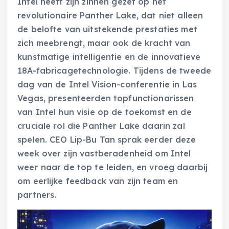
Intel heeft zijn zinnen gezet op het
revolutionaire Panther Lake, dat niet alleen
de belofte van uitstekende prestaties met
zich meebrengt, maar ook de kracht van
kunstmatige intelligentie en de innovatieve
18A-fabricagetechnologie. Tijdens de tweede
dag van de Intel Vision-conferentie in Las
Vegas, presenteerden topfunctionarissen
van Intel hun visie op de toekomst en de
cruciale rol die Panther Lake daarin zal
spelen. CEO Lip-Bu Tan sprak eerder deze
week over zijn vastberadenheid om Intel
weer naar de top te leiden, en vroeg daarbij
om eerlijke feedback van zijn team en
partners.