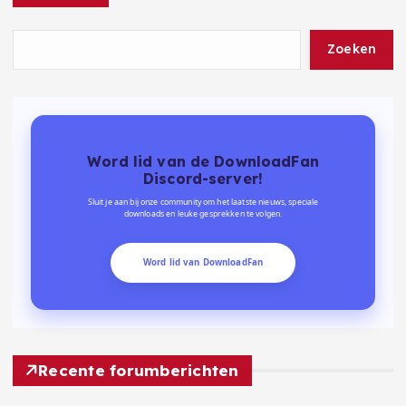
Zoeken
Word lid van de DownloadFan
Discord-server!
Sluit je aan bij onze community om het laatste nieuws, speciale
downloads en leuke gesprekken te volgen.
Word lid van DownloadFan
Recente forumberichten