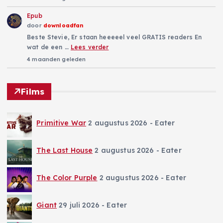
Epub
door
downloadfan
Beste Stevie, Er staan heeeeel veel GRATIS readers En
wat de een …
Lees verder
4 maanden geleden
Films
Primitive War
2 augustus 2026
- Eater
The Last House
2 augustus 2026
- Eater
The Color Purple
2 augustus 2026
- Eater
Giant
29 juli 2026
- Eater