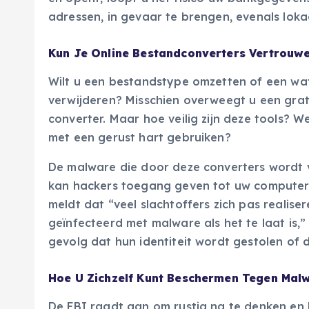
adressen, in gevaar te brengen, evenals lo
Kun Je Online Bestandconverters Vertrouw
Wilt u een bestandstype omzetten of een wa
verwijderen? Misschien overweegt u een grati
converter. Maar hoe veilig zijn deze tools? W
met een gerust hart gebruiken?
De malware die door deze converters wordt 
kan hackers toegang geven tot uw computer
meldt dat “veel slachtoffers zich pas realiser
geïnfecteerd met malware als het te laat is,”
gevolg dat hun identiteit wordt gestolen o
Hoe U Zichzelf Kunt Beschermen Tegen Mal
De FBI raadt aan om rustig na te denken en b