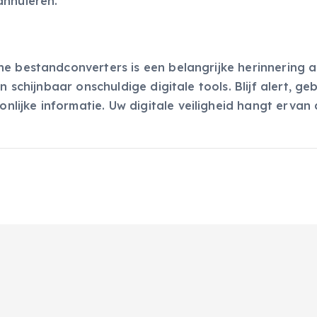
annuleren.
ne bestandconverters is een belangrijke herinnering 
 schijnbaar onschuldige digitale tools. Blijf alert, ge
ijke informatie. Uw digitale veiligheid hangt ervan 