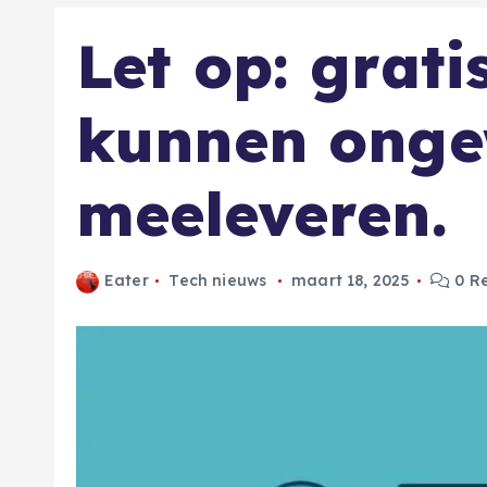
Let op: grati
kunnen onge
meeleveren.
Eater
Tech nieuws
maart 18, 2025
0 Re