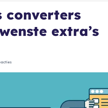
s converters
wenste extra’s
acties