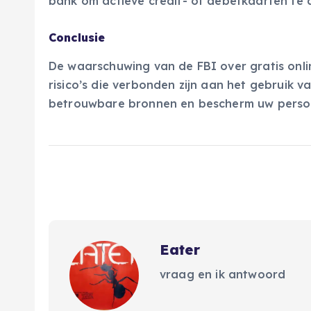
bank om actieve credit- of debetkaarten te 
Conclusie
De waarschuwing van de FBI over gratis onli
risico’s die verbonden zijn aan het gebruik van
betrouwbare bronnen en bescherm uw persoonl
Eater
vraag en ik antwoord