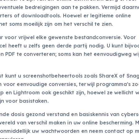
 eventuele bedreigingen aan te pakken. Vermijd daarn
ters of downloadtools. Hoewel er legitieme online
t soms moeilijk zijn om het verschil te zien.
 voor vrijwel elke gewenste bestandconversie. Voor
el heeft u zelfs geen derde partij nodig. U kunt bijvo
n PDF te converteren; soms kan het eenvoudigweg wi
t kunt u screenshotbeheertools zoals ShareX of Snag
n voor eenvoudige conversies, terwijl programma’s zo
 en Lightroom ook geschikt zijn, hoewel ze wellicht 
zijn voor basistaken.
nde dosis gezond verstand en basiskennis van cybers
wereld van verschil maken in uw online bescherming. 
n onmiddellijk uw wachtwoorden en neem contact op 