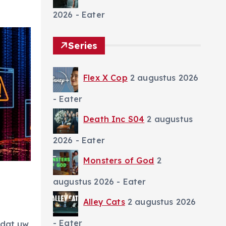
2026
- Eater
Series
Flex X Cop
2 augustus 2026
- Eater
Death Inc S04
2 augustus
2026
- Eater
Monsters of God
2
augustus 2026
- Eater
Alley Cats
2 augustus 2026
- Eater
 dat uw