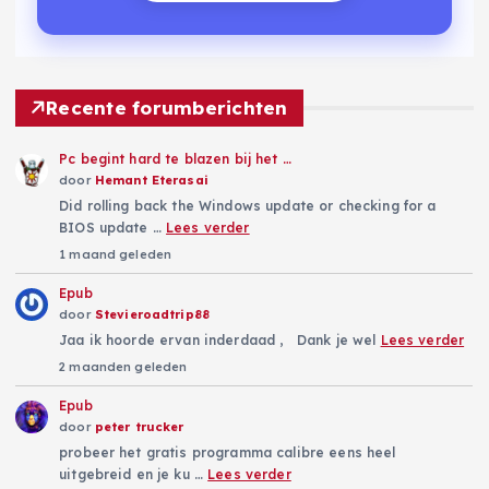
Recente forumberichten
Pc begint hard te blazen bij het …
door
Hemant Eterasai
Did rolling back the Windows update or checking for a
BIOS update …
Lees verder
1 maand geleden
Epub
door
Stevieroadtrip88
Jaa ik hoorde ervan inderdaad , Dank je wel
Lees verder
2 maanden geleden
Epub
door
peter trucker
probeer het gratis programma calibre eens heel
uitgebreid en je ku …
Lees verder