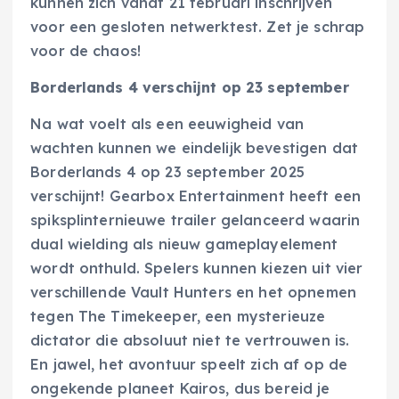
kunnen zich vanaf 21 februari inschrijven
voor een gesloten netwerktest. Zet je schrap
voor de chaos!
Borderlands 4 verschijnt op 23 september
Na wat voelt als een eeuwigheid van
wachten kunnen we eindelijk bevestigen dat
Borderlands 4 op 23 september 2025
verschijnt! Gearbox Entertainment heeft een
spiksplinternieuwe trailer gelanceerd waarin
dual wielding als nieuw gameplayelement
wordt onthuld. Spelers kunnen kiezen uit vier
verschillende Vault Hunters en het opnemen
tegen The Timekeeper, een mysterieuze
dictator die absoluut niet te vertrouwen is.
En jawel, het avontuur speelt zich af op de
ongekende planeet Kairos, dus bereid je