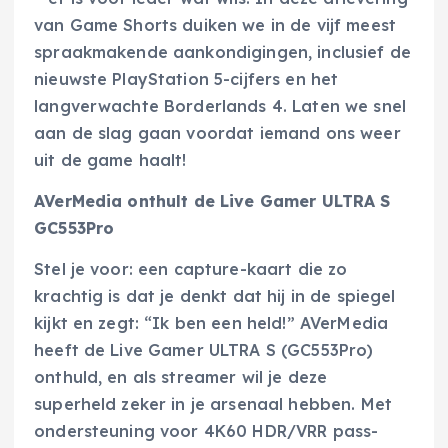
van Game Shorts duiken we in de vijf meest
spraakmakende aankondigingen, inclusief de
nieuwste PlayStation 5-cijfers en het
langverwachte Borderlands 4. Laten we snel
aan de slag gaan voordat iemand ons weer
uit de game haalt!
AVerMedia onthult de Live Gamer ULTRA S
GC553Pro
Stel je voor: een capture-kaart die zo
krachtig is dat je denkt dat hij in de spiegel
kijkt en zegt: “Ik ben een held!” AVerMedia
heeft de Live Gamer ULTRA S (GC553Pro)
onthuld, en als streamer wil je deze
superheld zeker in je arsenaal hebben. Met
ondersteuning voor 4K60 HDR/VRR pass-