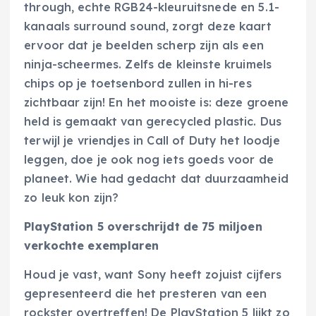
through, echte RGB24-kleuruitsnede en 5.1-
kanaals surround sound, zorgt deze kaart
ervoor dat je beelden scherp zijn als een
ninja-scheermes. Zelfs de kleinste kruimels
chips op je toetsenbord zullen in hi-res
zichtbaar zijn! En het mooiste is: deze groene
held is gemaakt van gerecycled plastic. Dus
terwijl je vriendjes in Call of Duty het loodje
leggen, doe je ook nog iets goeds voor de
planeet. Wie had gedacht dat duurzaamheid
zo leuk kon zijn?
PlayStation 5 overschrijdt de 75 miljoen
verkochte exemplaren
Houd je vast, want Sony heeft zojuist cijfers
gepresenteerd die het presteren van een
rockster overtreffen! De PlayStation 5 lijkt zo