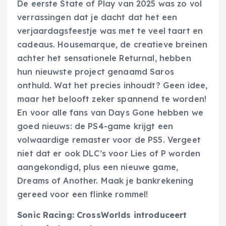
De eerste State of Play van 2025 was zo vol
verrassingen dat je dacht dat het een
verjaardagsfeestje was met te veel taart en
cadeaus. Housemarque, de creatieve breinen
achter het sensationele Returnal, hebben
hun nieuwste project genaamd Saros
onthuld. Wat het precies inhoudt? Geen idee,
maar het belooft zeker spannend te worden!
En voor alle fans van Days Gone hebben we
goed nieuws: de PS4-game krijgt een
volwaardige remaster voor de PS5. Vergeet
niet dat er ook DLC’s voor Lies of P worden
aangekondigd, plus een nieuwe game,
Dreams of Another. Maak je bankrekening
gereed voor een flinke rommel!
Sonic Racing: CrossWorlds introduceert