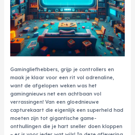
Gamingliefhebbers, grijp je controllers en
maak je klaar voor een rit vol adrenaline,
want de afgelopen weken was het
gamingnieuws net een achtbaan vol
verrassingen! Van een gloednieuwe
capturekaart die eigenlijk een superheld had
moeten zijn tot gigantische game-
onthullingen die je hart sneller doen kloppen
– er is voor ieder wat wils! In deze aflevering