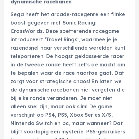
dynamische racebanen
Sega heeft het arcade-racegenre een flinke
boost gegeven met Sonic Racing:
CrossWorlds. Deze spetterende racegame
introduceert ‘Travel Rings’, waarmee je je
razendsnel naar verschillende werelden kunt
teleporteren. De hoogst geklasseerde racer
in de tweede ronde heeft zelfs de macht om
te bepalen waar de race naartoe gaat. Dat
zorgt voor strategische chaos! En laten we
de dynamische racebanen niet vergeten die
bij elke ronde veranderen. Je moet niet
alleen snel zijn, maar ook slim! De game
verschijnt op PS4, PS5, Xbox Series X/S,
Nintendo Switch en pc, maar wanneer? Dat
blijft voorlopig een mysterie. PS5-gebruikers