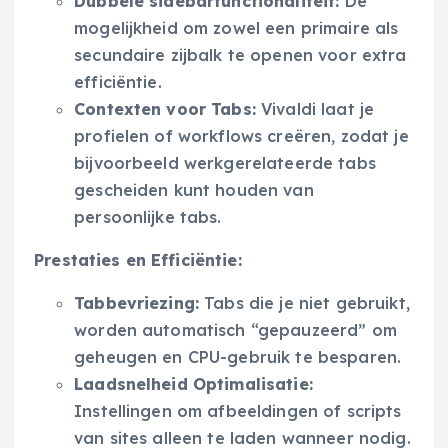
Dubbele sidebarfunctionaliteit:
De
mogelijkheid om zowel een primaire als
secundaire zijbalk te openen voor extra
efficiëntie.
Contexten voor Tabs:
Vivaldi laat je
profielen of workflows creëren, zodat je
bijvoorbeeld werkgerelateerde tabs
gescheiden kunt houden van
persoonlijke tabs.
Prestaties en Efficiëntie:
Tabbevriezing:
Tabs die je niet gebruikt,
worden automatisch “gepauzeerd” om
geheugen en CPU-gebruik te besparen.
Laadsnelheid Optimalisatie:
Instellingen om afbeeldingen of scripts
van sites alleen te laden wanneer nodig.