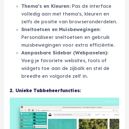
Thema’s en Kleuren:
Pas de interface
volledig aan met thema’s, kleuren en
zelfs de positie van browseronderdelen.
Sneltoetsen en Muisbewegingen:
Personaliseer sneltoetsen en gebruik
muisbewegingen voor extra efficiëntie.
Aanpasbare Sidebar (Webpanelen):
Voeg je favoriete websites, tools of
widgets toe aan de zijbalk en stel de
breedte en volgorde zelf in.
2. Unieke Tabbeheerfuncties: