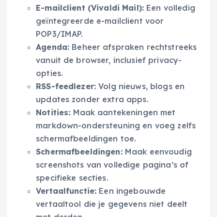
E-mailclient (Vivaldi Mail):
Een volledig
geïntegreerde e-mailclient voor
POP3/IMAP.
Agenda:
Beheer afspraken rechtstreeks
vanuit de browser, inclusief privacy-
opties.
RSS-feedlezer:
Volg nieuws, blogs en
updates zonder extra apps.
Notities:
Maak aantekeningen met
markdown-ondersteuning en voeg zelfs
schermafbeeldingen toe.
Schermafbeeldingen:
Maak eenvoudig
screenshots van volledige pagina’s of
specifieke secties.
Vertaalfunctie:
Een ingebouwde
vertaaltool die je gegevens niet deelt
met derden.