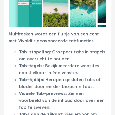
Multitasken wordt een fluitje van een cent
met Vivaldi’s geavanceerde tabfuncties:
Tab-stapeling:
Groepeer tabs in stapels
om overzicht te houden.
Tab-tegels:
Bekijk meerdere websites
naast elkaar in één venster.
Tab-tijdlijn:
Heropen gesloten tabs of
blader door eerder bezochte tabs.
Visuele Tab-previews:
Zie een
voorbeeld van de inhoud door over een
tab te zweven.
Tabs aan de zijkant:
Kies ervoor om