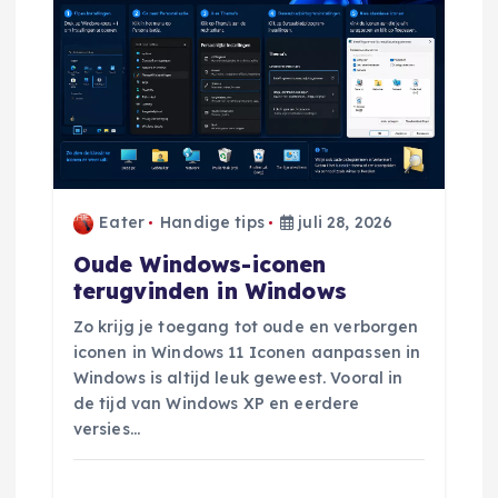
g
a
t
i
Eater
Handige tips
juli 28, 2026
e
Oude Windows-iconen
terugvinden in Windows
Zo krijg je toegang tot oude en verborgen
iconen in Windows 11 Iconen aanpassen in
Windows is altijd leuk geweest. Vooral in
de tijd van Windows XP en eerdere
versies…