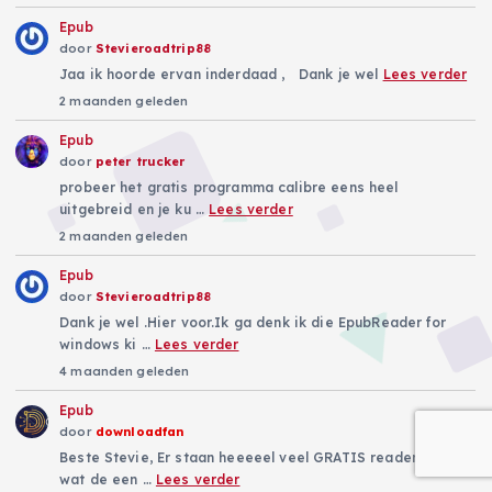
Epub
door
Stevieroadtrip88
Jaa ik hoorde ervan inderdaad , Dank je wel
Lees verder
2 maanden geleden
Epub
door
peter trucker
probeer het gratis programma calibre eens heel
uitgebreid en je ku …
Lees verder
2 maanden geleden
Epub
door
Stevieroadtrip88
Dank je wel .Hier voor.Ik ga denk ik die EpubReader for
windows ki …
Lees verder
4 maanden geleden
Epub
door
downloadfan
Beste Stevie, Er staan heeeeel veel GRATIS readers En
wat de een …
Lees verder