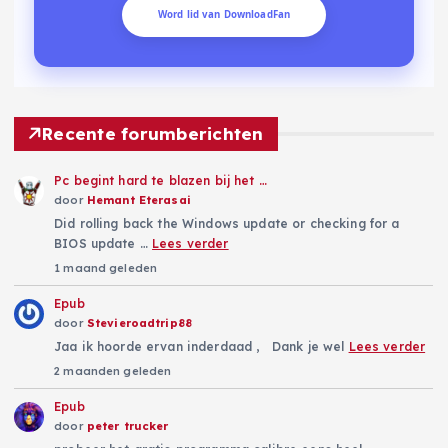
Word lid van DownloadFan
Recente forumberichten
Pc begint hard te blazen bij het …
door
Hemant Eterasai
Did rolling back the Windows update or checking for a
BIOS update …
Lees verder
1 maand geleden
Epub
door
Stevieroadtrip88
Jaa ik hoorde ervan inderdaad , Dank je wel
Lees verder
2 maanden geleden
Epub
door
peter trucker