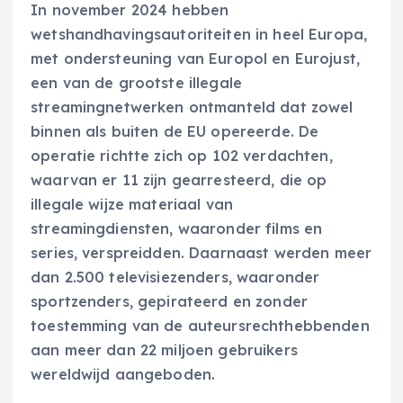
In november 2024 hebben
wetshandhavingsautoriteiten in heel Europa,
met ondersteuning van Europol en Eurojust,
een van de grootste illegale
streamingnetwerken ontmanteld dat zowel
binnen als buiten de EU opereerde. De
operatie richtte zich op 102 verdachten,
waarvan er 11 zijn gearresteerd, die op
illegale wijze materiaal van
streamingdiensten, waaronder films en
series, verspreidden. Daarnaast werden meer
dan 2.500 televisiezenders, waaronder
sportzenders, gepirateerd en zonder
toestemming van de auteursrechthebbenden
aan meer dan 22 miljoen gebruikers
wereldwijd aangeboden.