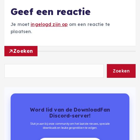
Geef een reactie
Je moet
ingelogd zijn op
om een reactie te
plaatsen.
Zoeken
Zoeken
Word lid van de DownloadFan
Discord-server!
Sluit je aan bij onze community om het laatste nieuws, speciale
downloads en leuke gesprekken te volgen.