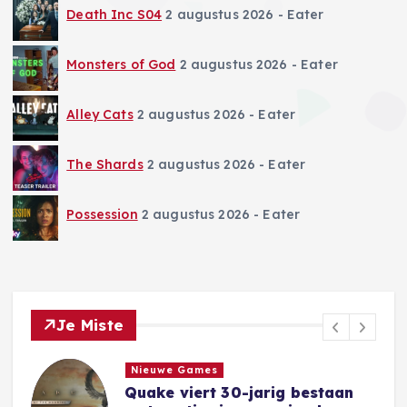
Death Inc S04
2 augustus 2026
- Eater
Monsters of God
2 augustus 2026
- Eater
Alley Cats
2 augustus 2026
- Eater
The Shards
2 augustus 2026
- Eater
Possession
2 augustus 2026
- Eater
Je Miste
Gecanceld Vernieuwd in ontwikeling
Komt er Sugar seizoen 3 op