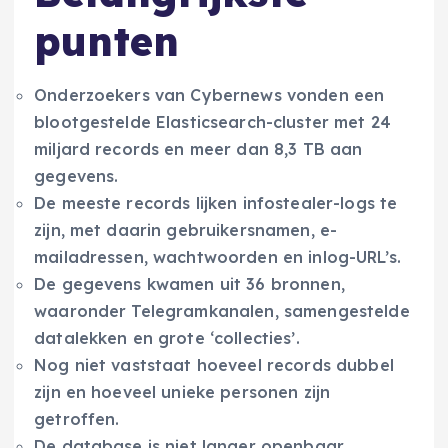
punten
Onderzoekers van Cybernews vonden een
blootgestelde Elasticsearch-cluster met 24
miljard records en meer dan 8,3 TB aan
gegevens.
De meeste records lijken infostealer-logs te
zijn, met daarin gebruikersnamen, e-
mailadressen, wachtwoorden en inlog-URL’s.
De gegevens kwamen uit 36 bronnen,
waaronder Telegramkanalen, samengestelde
datalekken en grote ‘collecties’.
Nog niet vaststaat hoeveel records dubbel
zijn en hoeveel unieke personen zijn
getroffen.
De database is niet langer openbaar