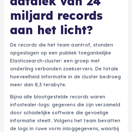
datalek van 24
miljard records
aan het licht?
De records die het team aantrof, stonden
opgeslagen op een publiek toegankelijke
Elasticsearch-cluster: een groep met
onderling verbonden zoekservers. De totale
hoeveelheid informatie in de cluster bedroeg
meer dan 8,3 terabyte.
Bijna alle blootgestelde records waren
infostealer-logs: gegevens die zijn verzameld
door schadelijke software die gevoelige
informatie steelt. Volgens het team bevatten
de logs in ruwe vorm inloggegevens, waarbij