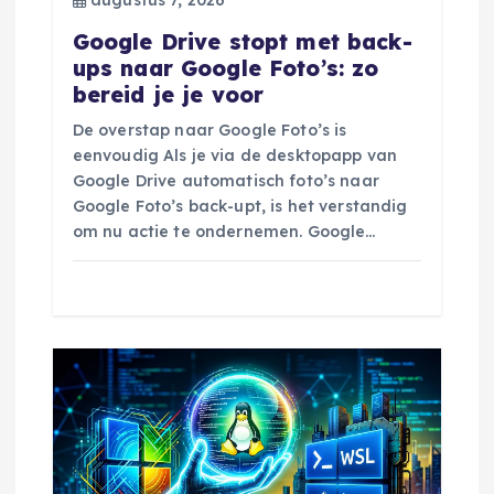
i
Google Drive stopt met back-
e
ups naar Google Foto’s: zo
bereid je je voor
De overstap naar Google Foto’s is
eenvoudig Als je via de desktopapp van
Google Drive automatisch foto’s naar
Google Foto’s back-upt, is het verstandig
om nu actie te ondernemen. Google…