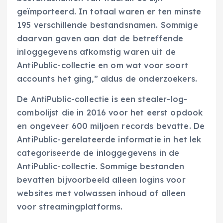
geïmporteerd. In totaal waren er ten minste
195 verschillende bestandsnamen. Sommige
daarvan gaven aan dat de betreffende
inloggegevens afkomstig waren uit de
AntiPublic-collectie en om wat voor soort
accounts het ging,” aldus de onderzoekers.
De AntiPublic-collectie is een stealer-log-
combolijst die in 2016 voor het eerst opdook
en ongeveer 600 miljoen records bevatte. De
AntiPublic-gerelateerde informatie in het lek
categoriseerde de inloggegevens in de
AntiPublic-collectie. Sommige bestanden
bevatten bijvoorbeeld alleen logins voor
websites met volwassen inhoud of alleen
voor streamingplatforms.