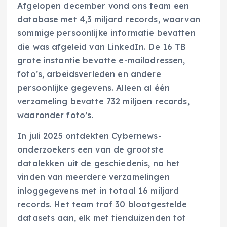
Afgelopen december vond ons team een
database met 4,3 miljard records, waarvan
sommige persoonlijke informatie bevatten
die was afgeleid van LinkedIn. De 16 TB
grote instantie bevatte e-mailadressen,
foto’s, arbeidsverleden en andere
persoonlijke gegevens. Alleen al één
verzameling bevatte 732 miljoen records,
waaronder foto’s.
In juli 2025 ontdekten Cybernews-
onderzoekers een van de grootste
datalekken uit de geschiedenis, na het
vinden van meerdere verzamelingen
inloggegevens met in totaal 16 miljard
records. Het team trof 30 blootgestelde
datasets aan, elk met tienduizenden tot