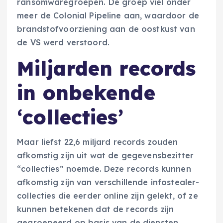
ransomwaregroepen. De groep viel onder
meer de Colonial Pipeline aan, waardoor de
brandstofvoorziening aan de oostkust van
de VS werd verstoord.
Miljarden records
in onbekende
‘collecties’
Maar liefst 22,6 miljard records zouden
afkomstig zijn uit wat de gegevensbezitter
“collecties” noemde. Deze records kunnen
afkomstig zijn van verschillende infostealer-
collecties die eerder online zijn gelekt, of ze
kunnen betekenen dat de records zijn
gegroepeerd op basis van de diensten