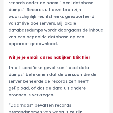
records onder de naam “local database
dumps”. Records uit deze bron zijn
waarschijnlijk rechtstreeks geëxporteerd
vanaf live doelservers. Bij lokale
databasedumps wordt doorgaans de inhoud
van een bepaalde database op een
apparaat gedownload.
Wil je je email adres nakijken klik hier
In dit specifieke geval kan “local data
dumps” betekenen dat de persoon die de
server beheerde de records zelf heeft
geüpload, of dat de data uit andere
bronnen is verkregen.
“Daarnaast bevatten records
bestandsnamen van waaruit ze zijn