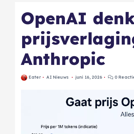
OpenAI denk
prijsverlagin
Anthropic
Eater
AI Nieuws
juni 16, 2026
0 Reacti