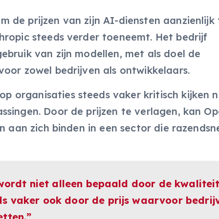
de prijzen van zijn AI-diensten aanzienlijk 
hropic steeds verder toeneemt. Het bedrijf
ebruik van zijn modellen, met als doel de
oor zowel bedrijven als ontwikkelaars.
organisaties steeds vaker kritisch kijken 
ssingen. Door de prijzen te verlagen, kan O
en aan zich binden in een sector die razendsn
 wordt niet alleen bepaald door de kwalitei
s vaker ook door de prijs waarvoor bedrij
etten.”