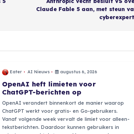
 5
Anthropic vecht besluit VS ov
Claude Fable 5 aan, met steun v
cyberexper
Eater
AI Nieuws
augustus 6, 2026
OpenAI heft limieten voor
ChatGPT-berichten op
OpenAI verandert binnenkort de manier waarop
ChatGPT werkt voor gratis- en Go-gebruikers.
Vanaf volgende week vervalt de limiet voor alleen-
tekstberichten. Daardoor kunnen gebruikers in