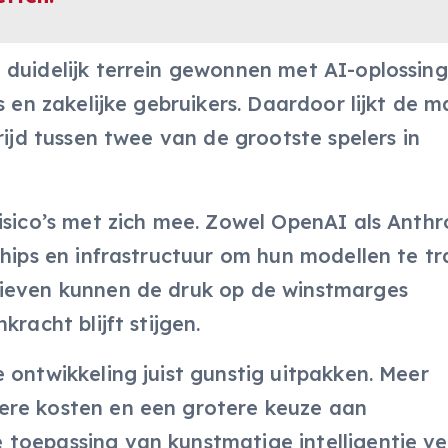
 duidelijk terrein gewonnen met AI-oplossing
s en zakelijke gebruikers. Daardoor lijkt de m
rijd tussen twee van de grootste spelers in
isico’s met zich mee. Zowel OpenAI als Anthr
chips en infrastructuur om hun modellen te tr
rieven kunnen de druk op de winstmarges
racht blijft stijgen.
 ontwikkeling juist gunstig uitpakken. Meer
ere kosten en een grotere keuze aan
toepassing van kunstmatige intelligentie ve