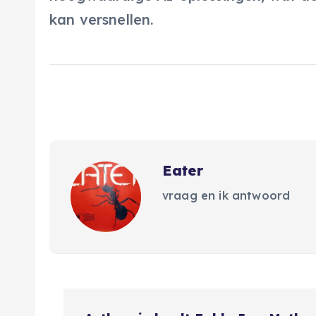
kan versnellen.
Eater
vraag en ik antwoord
B