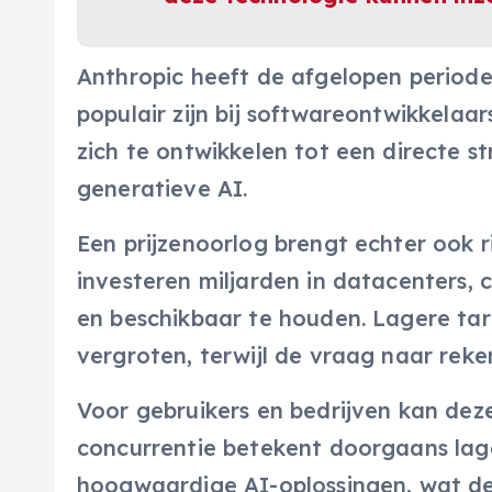
Anthropic heeft de afgelopen periode
populair zijn bij softwareontwikkelaar
zich te ontwikkelen tot een directe st
generatieve AI.
Een prijzenoorlog brengt echter ook r
investeren miljarden in datacenters, 
en beschikbaar te houden. Lagere ta
vergroten, terwijl de vraag naar rekenk
Voor gebruikers en bedrijven kan deze
concurrentie betekent doorgaans lag
hoogwaardige AI-oplossingen, wat de 