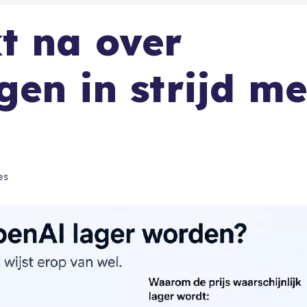
t na over
gen in strijd me
es