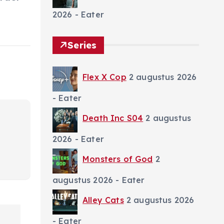
2026
- Eater
Series
Flex X Cop
2 augustus 2026
- Eater
Death Inc S04
2 augustus
2026
- Eater
Monsters of God
2
augustus 2026
- Eater
Alley Cats
2 augustus 2026
- Eater