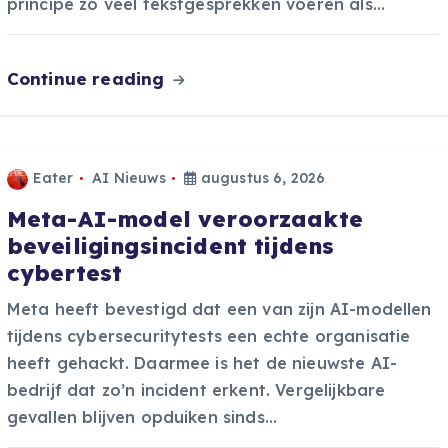
principe zo veel tekstgesprekken voeren als…
Continue reading
Eater
AI Nieuws
augustus 6, 2026
Meta-AI-model veroorzaakte
beveiligingsincident tijdens
cybertest
Meta heeft bevestigd dat een van zijn AI-modellen
tijdens cybersecuritytests een echte organisatie
heeft gehackt. Daarmee is het de nieuwste AI-
bedrijf dat zo’n incident erkent. Vergelijkbare
gevallen blijven opduiken sinds…