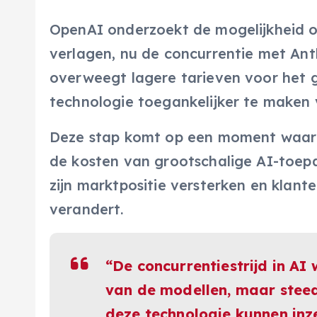
OpenAI onderzoekt de mogelijkheid om 
verlagen, nu de concurrentie met Ant
overweegt lagere tarieven voor het g
technologie toegankelijker te maken v
Deze stap komt op een moment waarop 
de kosten van grootschalige AI-toepa
zijn marktpositie versterken en klant
verandert.
“De concurrentiestrijd in AI
van de modellen, maar steed
deze technologie kunnen inz