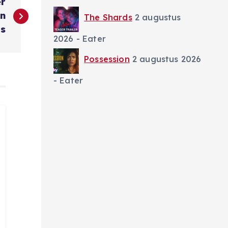
er
an
The Shards
2 augustus
ts
2026
- Eater
Possession
2 augustus 2026
- Eater