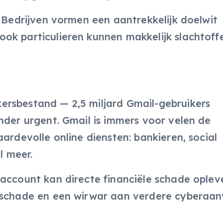
. Bedrijven vormen een aantrekkelijk doelwit
ok particulieren kunnen makkelijk slachtoff
ersbestand — 2,5 miljard Gmail-gebruikers
nder urgent. Gmail is immers voor velen de
ardevolle online diensten: bankieren, social
l meer.
-account kan directe financiële schade oplev
ieschade en een wirwar aan verdere cyberaan