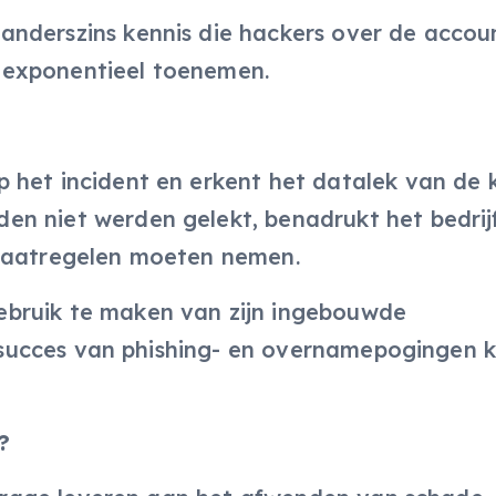
anderszins kennis die hackers over de accou
 exponentieel toenemen.
 het incident en erkent het datalek van de k
en niet werden gelekt, benadrukt het bedrij
smaatregelen moeten nemen.
bruik te maken van zijn ingebouwde
op succes van phishing- en overnamepogingen 
?