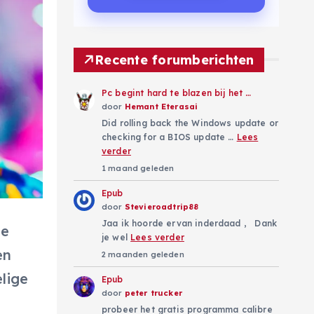
Recente forumberichten
Pc begint hard te blazen bij het …
door
Hemant Eterasai
Did rolling back the Windows update or
checking for a BIOS update …
Lees
verder
1 maand geleden
Epub
door
Stevieroadtrip88
Jaa ik hoorde ervan inderdaad , Dank
de
je wel
Lees verder
en
2 maanden geleden
lige
Epub
door
peter trucker
probeer het gratis programma calibre