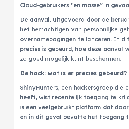
Cloud-gebruikers “en masse” in gevaa
De aanval, uitgevoerd door de beruc
het bemachtigen van persoonlijke geb
overnamepogingen te lanceren. In dit
precies is gebeurd, hoe deze aanval we
zo goed mogelijk kunt beschermen.
De hack: wat is er precies gebeurd?
ShinyHunters, een hackersgroep die e
heeft, wist recentelijk toegang te kr
is een veelgebruikt platform dat door
en in dit geval bevatte het toegang t