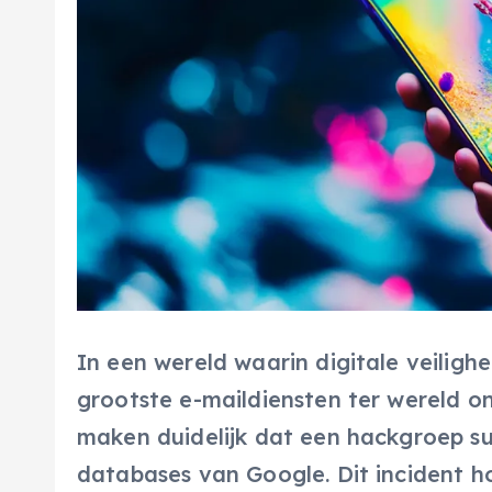
In een wereld waarin digitale veiligh
grootste e-maildiensten ter wereld o
maken duidelijk dat een hackgroep s
databases van Google. Dit incident ho