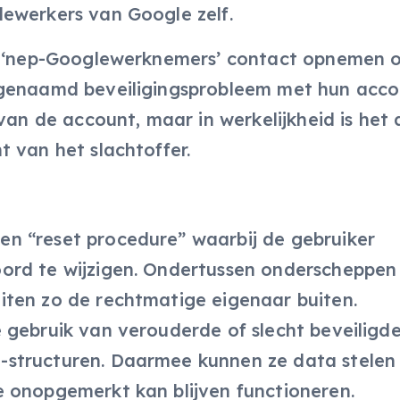
ewerkers van Google zelf.
ze ‘nep-Googlewerknemers’ contact opnemen 
ogenaamd beveiligingsprobleem met hun acco
van de account, maar in werkelijkheid is het 
 van het slachtoffer.
en “reset procedure” waarbij de gebruiker
ord te wijzigen. Ondertussen onderscheppen
iten zo de rechtmatige eigenaar buiten.
 gebruik van verouderde of slecht beveiligd
structuren. Daarmee kunnen ze data stelen
 onopgemerkt kan blijven functioneren.