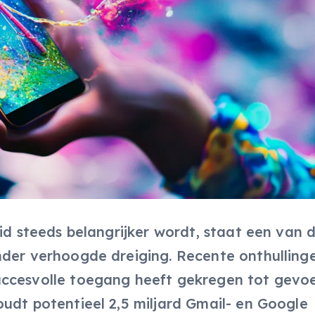
eid steeds belangrijker wordt, staat een van 
nder verhoogde dreiging. Recente onthulling
uccesvolle toegang heeft gekregen tot gevoe
udt potentieel 2,5 miljard Gmail- en Google