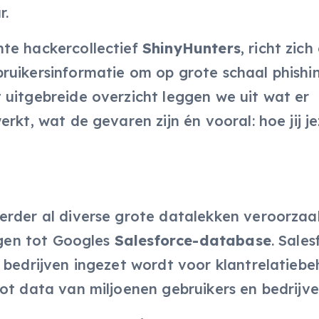
r.
hte hackercollectief
ShinyHunters
, richt zich
ruikersinformatie om op grote schaal phishi
 uitgebreide overzicht leggen we uit wat er
rkt, wat de gevaren zijn én vooral: hoe jij je
erder al diverse grote datalekken veroorzaa
ijgen tot Googles
Salesforce-database
. Sales
 bedrijven ingezet wordt voor klantrelatiebe
ot data van miljoenen gebruikers en bedrijve