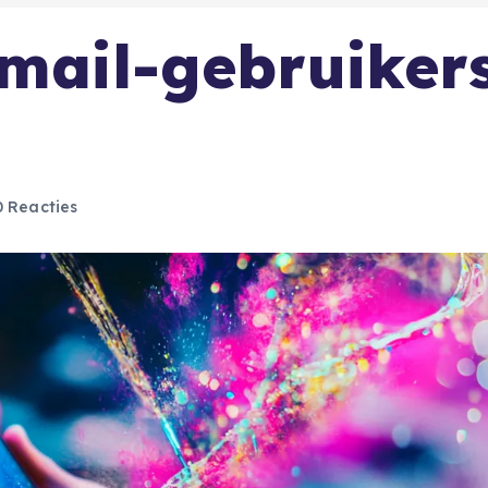
Gmail-gebruiker
 Reacties