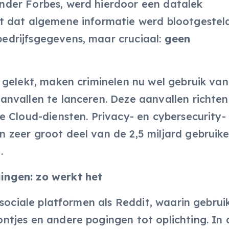
der Forbes, werd hierdoor een datalek
 dat algemene informatie werd blootgesteld
drijfsgegevens, maar cruciaal:
geen
 gelekt, maken criminelen nu wel gebruik va
nvallen te lanceren. Deze aanvallen richten
e Cloud-diensten. Privacy- en cybersecurity-
zeer groot deel van de 2,5 miljard gebruike
.
ingen: zo werkt het
 sociale platformen als Reddit, waarin gebrui
tjes en andere pogingen tot oplichting. In 