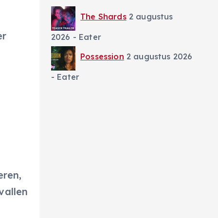
The Shards
2 augustus
er
2026
- Eater
Possession
2 augustus 2026
- Eater
eren,
vallen