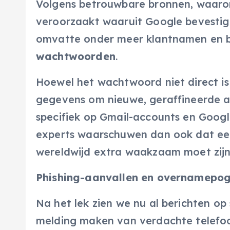
Volgens betrouwbare bronnen, waaron
veroorzaakt waaruit Google bevestigt
omvatte onder meer klantnamen en be
wachtwoorden
.
Hoewel het wachtwoord niet direct is
gegevens om nieuwe, geraffineerde aa
specifiek op Gmail-accounts en Googl
experts waarschuwen dan ook dat een 
wereldwijd extra waakzaam moet zijn
Phishing-aanvallen en overnamepog
Na het lek zien we nu al berichten op
melding maken van verdachte telefoon