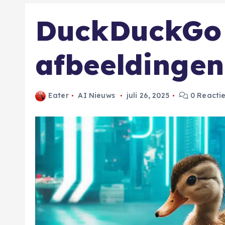
DuckDuckGo 
afbeeldingen
Eater
AI Nieuws
juli 26, 2025
0 Reacti