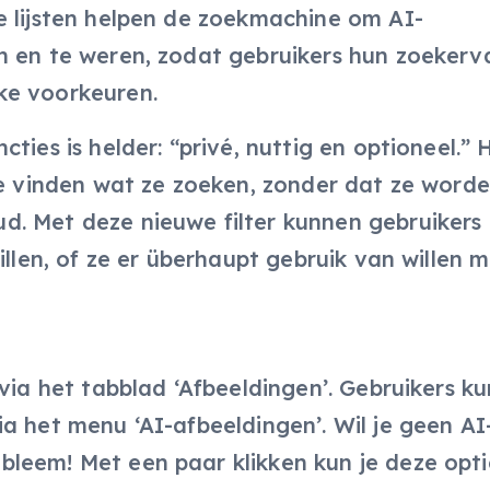
e lijsten helpen de zoekmachine om AI-
n en te weren, zodat gebruikers hun zoekerv
ke voorkeuren.
ties is helder: “privé, nuttig en optioneel.” 
 te vinden wat ze zoeken, zonder dat ze word
. Met deze nieuwe filter kunnen gebruikers 
illen, of ze er überhaupt gebruik van willen 
 via het tabblad ‘Afbeeldingen’. Gebruikers k
a het menu ‘AI-afbeeldingen’. Wil je geen AI
leem! Met een paar klikken kun je deze opti