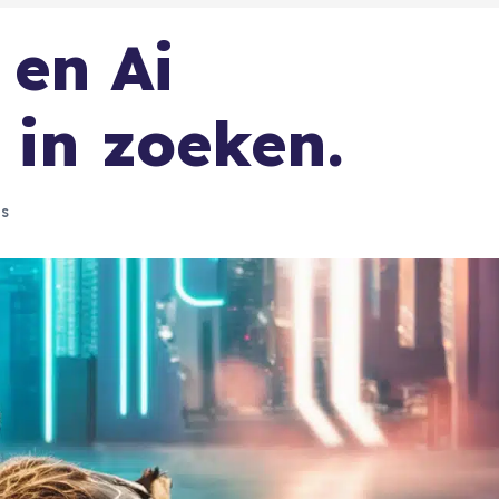
en Ai
 in zoeken.
es