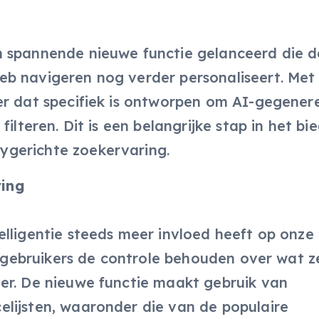
n spannende nieuwe functie gelanceerd die d
b navigeren nog verder personaliseert. Met 
er dat specifiek is ontworpen om AI-gegener
ilteren. Dit is een belangrijke stap in het bi
ygerichte zoekervaring.
ring
elligentie steeds meer invloed heeft op onze
t gebruikers de controle behouden over wat ze
er. De nieuwe functie maakt gebruik van
lijsten, waaronder die van de populaire