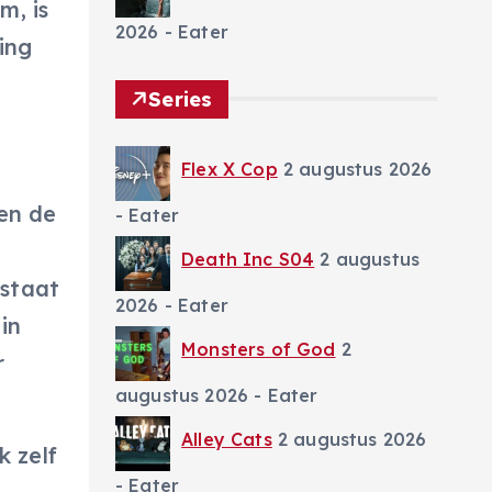
m, is
2026
- Eater
ing
Series
Flex X Cop
2 augustus 2026
en de
- Eater
Death Inc S04
2 augustus
 staat
2026
- Eater
in
Monsters of God
2
r
augustus 2026
- Eater
Alley Cats
2 augustus 2026
k zelf
- Eater