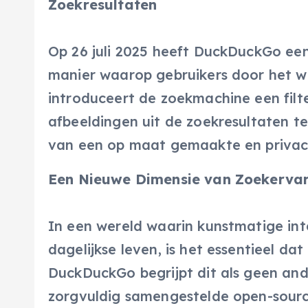
Zoekresultaten
Op 26 juli 2025 heeft DuckDuckGo ee
manier waarop gebruikers door het we
introduceert de zoekmachine een filt
afbeeldingen uit de zoekresultaten te f
van een op maat gemaakte en privac
Een Nieuwe Dimensie van Zoekerva
In een wereld waarin kunstmatige int
dagelijkse leven, is het essentieel da
DuckDuckGo begrijpt dit als geen and
zorgvuldig samengestelde open-source