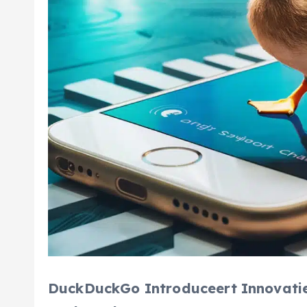
DuckDuckGo Introduceert Innovatiev