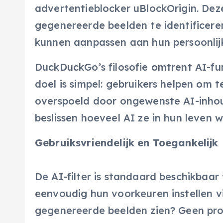
advertentieblocker uBlockOrigin. Dez
gegenereerde beelden te identificere
kunnen aanpassen aan hun persoonlij
DuckDuckGo’s filosofie omtrent AI-func
doel is simpel: gebruikers helpen om
overspoeld door ongewenste AI-inhoud
beslissen hoeveel AI ze in hun leven w
Gebruiksvriendelijk en Toegankelijk
De AI-filter is standaard beschikbaar
eenvoudig hun voorkeuren instellen vi
gegenereerde beelden zien? Geen prob