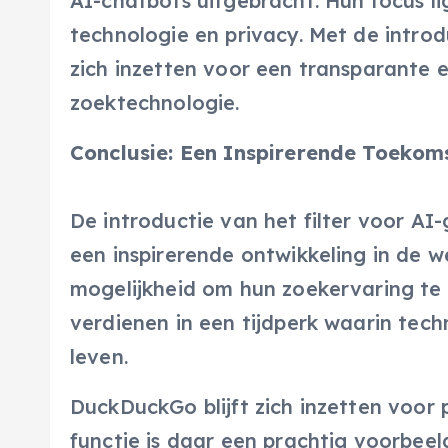
AI-chatbots uitgebracht. Hun focus li
technologie en privacy. Met de introd
zich inzetten voor een transparante 
zoektechnologie.
Conclusie: Een Inspirerende Toekom
De introductie van het filter voor A
een inspirerende ontwikkeling in de w
mogelijkheid om hun zoekervaring te 
verdienen in een tijdperk waarin tech
leven.
DuckDuckGo blijft zich inzetten voor
functie is daar een prachtig voorbeeld