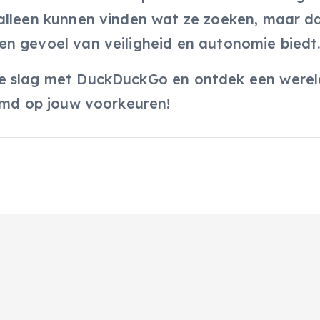
 alleen kunnen vinden wat ze zoeken, maar d
n gevoel van veiligheid en autonomie biedt
de slag met DuckDuckGo en ontdek een werel
temd op jouw voorkeuren!