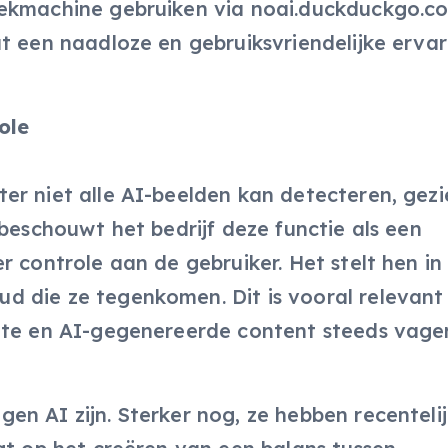
ekmachine gebruiken via noai.duckduckgo.co
t een naadloze en gebruiksvriendelijke ervar
ole
er niet alle AI-beelden kan detecteren, gezi
 beschouwt het bedrijf deze functie als een
r controle aan de gebruiker. Het stelt hen in
 die ze tegenkomen. Dit is vooral relevant 
chte en AI-gegenereerde content steeds vage
n AI zijn. Sterker nog, ze hebben recentelij