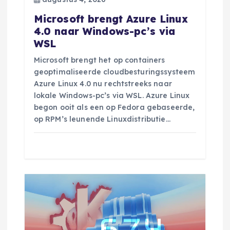
a
Microsoft brengt Azure Linux
t
4.0 naar Windows-pc’s via
WSL
i
Microsoft brengt het op containers
e
geoptimaliseerde cloudbesturingssysteem
Azure Linux 4.0 nu rechtstreeks naar
lokale Windows-pc’s via WSL. Azure Linux
begon ooit als een op Fedora gebaseerde,
op RPM’s leunende Linuxdistributie…