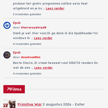
probeer het gratis programma calibre eens heel
uitgebreid en je ku …
Lees verder
2 maanden geleden
Epub
door
Stevieroadtrip88
Dank je wel .Hier voor.Ik ga denk ik die EpubReader for
windows ki …
Lees verder
4 maanden geleden
Epub
door
downloadfan
Beste Stevie, Er staan heeeeel veel GRATIS readers En
wat de een …
Lees verder
4 maanden geleden
Films
Primitive War
2 augustus 2026
- Eater