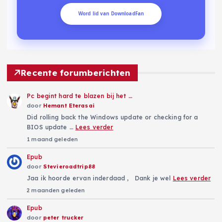
Word lid van DownloadFan
Recente forumberichten
Pc begint hard te blazen bij het …
door
Hemant Eterasai
Did rolling back the Windows update or checking for a
BIOS update …
Lees verder
1 maand geleden
Epub
door
Stevieroadtrip88
Jaa ik hoorde ervan inderdaad , Dank je wel
Lees verder
2 maanden geleden
Epub
door
peter trucker