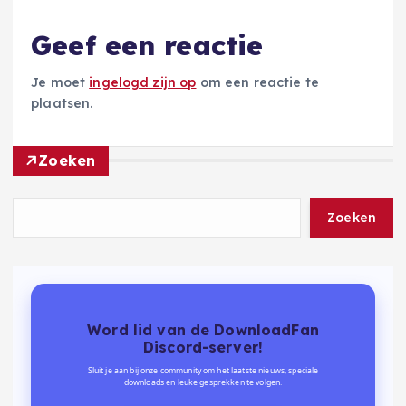
Geef een reactie
Je moet
ingelogd zijn op
om een reactie te
plaatsen.
Zoeken
Zoeken
Word lid van de DownloadFan
Discord-server!
Sluit je aan bij onze community om het laatste nieuws, speciale
downloads en leuke gesprekken te volgen.