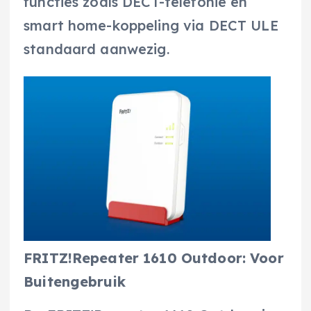
functies zoals DECT-telefonie en
smart home-koppeling via DECT ULE
standaard aanwezig.
FRITZ!Repeater 1610 Outdoor: Voor
Buitengebruik