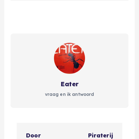
Eater
vraag en ik antwoord
B
Door
Piraterij