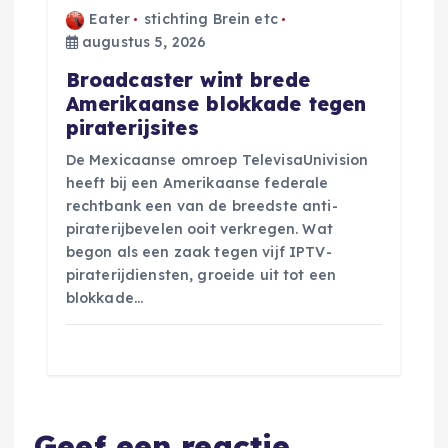
Eater
stichting Brein etc
augustus 5, 2026
Broadcaster wint brede
Amerikaanse blokkade tegen
piraterijsites
De Mexicaanse omroep TelevisaUnivision
heeft bij een Amerikaanse federale
rechtbank een van de breedste anti-
piraterijbevelen ooit verkregen. Wat
begon als een zaak tegen vijf IPTV-
piraterijdiensten, groeide uit tot een
blokkade…
Geef een reactie