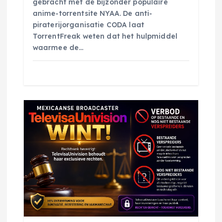
gebracht met de bijzonder populaire
anime-torrentsite NYAA. De anti-
piraterijorganisatie CODA laat
TorrentFreak weten dat het hulpmiddel
waarmee de…