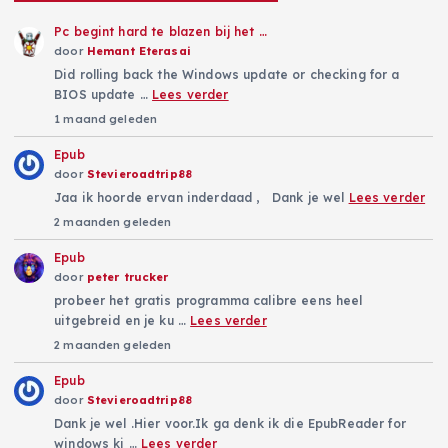
Pc begint hard te blazen bij het …
door
Hemant Eterasai
Did rolling back the Windows update or checking for a
BIOS update …
Lees verder
1 maand geleden
Epub
door
Stevieroadtrip88
Jaa ik hoorde ervan inderdaad , Dank je wel
Lees verder
2 maanden geleden
Epub
door
peter trucker
probeer het gratis programma calibre eens heel
uitgebreid en je ku …
Lees verder
2 maanden geleden
Epub
door
Stevieroadtrip88
Dank je wel .Hier voor.Ik ga denk ik die EpubReader for
windows ki …
Lees verder