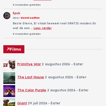
4 maanden geleden
Epub
door
downloadfan
Beste Stevie, Er staan heeeeel veel GRATIS readers En
wat de een …
Lees verder
4 maanden geleden
Films
Primitive War
2 augustus 2026
- Eater
The Last House
2 augustus 2026
- Eater
The Color Purple
2 augustus 2026
- Eater
Giant
29 juli 2026
- Eater