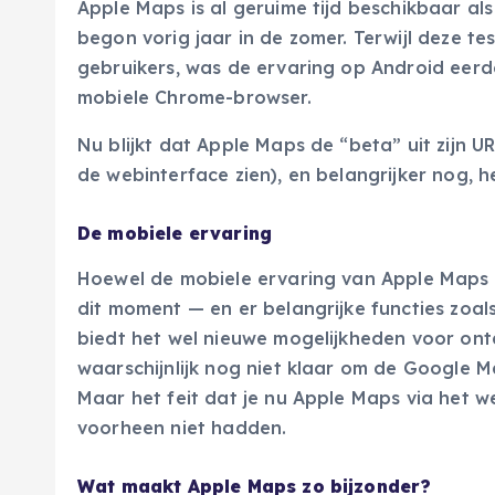
Apple Maps is al geruime tijd beschikbaar al
begon vorig jaar in de zomer. Terwijl deze t
gebruikers, was de ervaring op Android eerd
mobiele Chrome-browser.
Nu blijkt dat Apple Maps de “beta” uit zijn 
de webinterface zien), en belangrijker nog, h
De mobiele ervaring
Hoewel de mobiele ervaring van Apple Maps n
dit moment — en er belangrijke functies zoa
biedt het wel nieuwe mogelijkheden voor ont
waarschijnlijk nog niet klaar om de Google
Maar het feit dat je nu Apple Maps via het 
voorheen niet hadden.
Wat maakt Apple Maps zo bijzonder?