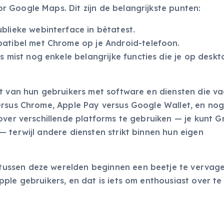
 Google Maps. Dit zijn de belangrijkste punten:
blieke webinterface in bètatest.
atibel met Chrome op je Android-telefoon.
 mist nog enkele belangrijke functies die je op deskt
t van hun gebruikers met software en diensten die va
ersus Chrome, Apple Pay versus Google Wallet, en nog
over verschillende platforms te gebruiken — je kunt G
 terwijl andere diensten strikt binnen hun eigen
ussen deze werelden beginnen een beetje te vervage
le gebruikers, en dat is iets om enthousiast over te z