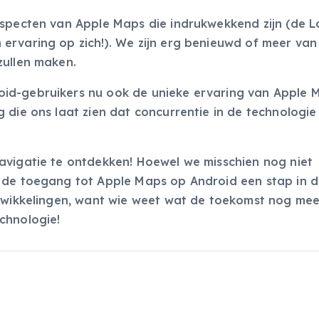
aspecten van Apple Maps die indrukwekkend zijn (de 
ervaring op zich!). We zijn erg benieuwd of meer van
zullen maken.
id-gebruikers nu ook de unieke ervaring van Apple 
die ons laat zien dat concurrentie in de technologie 
avigatie te ontdekken! Hoewel we misschien nog niet
s de toegang tot Apple Maps op Android een stap in 
ntwikkelingen, want wie weet wat de toekomst nog mee
chnologie!