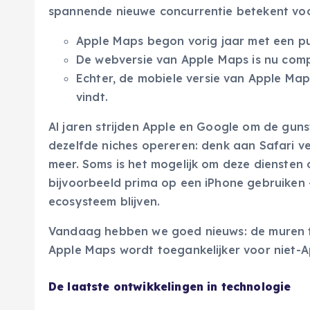
spannende nieuwe concurrentie betekent voor
Apple Maps begon vorig jaar met een pu
De webversie van Apple Maps is nu comp
Echter, de mobiele versie van Apple Maps
vindt.
Al jaren strijden Apple en Google om de guns
dezelfde niches opereren: denk aan Safari v
meer. Soms is het mogelijk om deze diensten 
bijvoorbeeld prima op een iPhone gebruiken —
ecosysteem blijven.
Vandaag hebben we goed nieuws: de muren t
Apple Maps wordt toegankelijker voor niet-App
De laatste ontwikkelingen in technologie