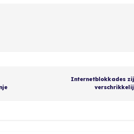
Internetblokkades zi
nje
verschrikkeli