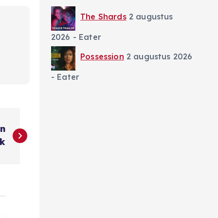
The Shards
2 augustus
2026
- Eater
Possession
2 augustus 2026
- Eater
jn
jk