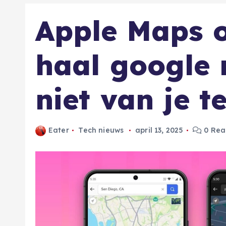
Apple Maps 
haal google
niet van je t
Eater
Tech nieuws
april 13, 2025
0 Rea