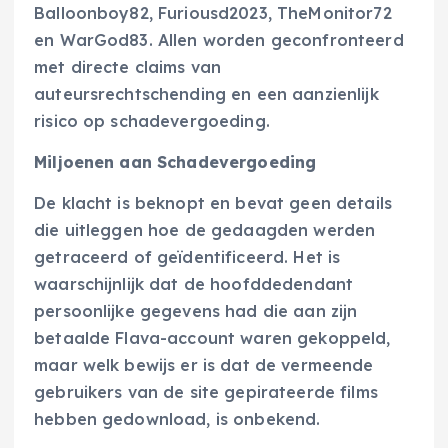
Balloonboy82, Furiousd2023, TheMonitor72
en WarGod83. Allen worden geconfronteerd
met directe claims van
auteursrechtschending en een aanzienlijk
risico op schadevergoeding.
Miljoenen aan Schadevergoeding
De klacht is beknopt en bevat geen details
die uitleggen hoe de gedaagden werden
getraceerd of geïdentificeerd. Het is
waarschijnlijk dat de hoofddedendant
persoonlijke gegevens had die aan zijn
betaalde Flava-account waren gekoppeld,
maar welk bewijs er is dat de vermeende
gebruikers van de site gepirateerde films
hebben gedownload, is onbekend.