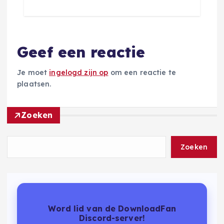
Geef een reactie
Je moet
ingelogd zijn op
om een reactie te
plaatsen.
Zoeken
Zoeken
Word lid van de DownloadFan
Discord-server!