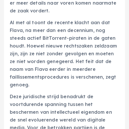
er meer details naar voren komen naarmate
de zaak vordert.
Al met al toont de recente klacht aan dat
Flava, na meer dan een decennium, nog
steeds actief BitTorrent-piraten in de gaten
houdt. Hoewel nieuwe rechtszaken zeldzaam
zijn, zijn ze niet zonder gevolgen en moeten
ze niet worden genegeerd. Het feit dat de
naam van Flava eerder in meerdere
faillissementsprocedures is verschenen, zegt
genoeg.
Deze juridische strijd benadrukt de
voortdurende spanning tussen het
beschermen van intellectueel eigendom en
de snel evoluerende wereld van digitale
media. Voor de betrokken partijen is de