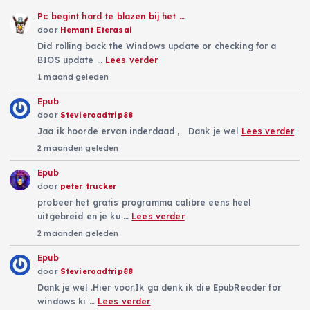
Pc begint hard te blazen bij het …
door
Hemant Eterasai
Did rolling back the Windows update or checking for a
BIOS update …
Lees verder
1 maand geleden
Epub
door
Stevieroadtrip88
Jaa ik hoorde ervan inderdaad , Dank je wel
Lees verder
2 maanden geleden
Epub
door
peter trucker
probeer het gratis programma calibre eens heel
uitgebreid en je ku …
Lees verder
2 maanden geleden
Epub
door
Stevieroadtrip88
Dank je wel .Hier voor.Ik ga denk ik die EpubReader for
windows ki …
Lees verder