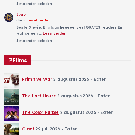
4 maanden geleden
Epub
door
downloadfan
Beste Stevie, Er staan heeeeel veel GRATIS readers En
wat de een …
Lees verder
4 maanden geleden
Films
Primitive War
2 augustus 2026
- Eater
The Last House
2 augustus 2026
- Eater
The Color Purple
2 augustus 2026
- Eater
Giant
29 juli 2026
- Eater