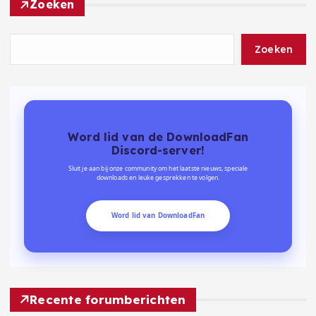
Zoeken
Zoeken
Word lid van de DownloadFan
Discord-server!
Sluit je aan bij onze community om het laatste nieuws, speciale
downloads en leuke gesprekken te volgen.
Word lid van DownloadFan
Recente forumberichten