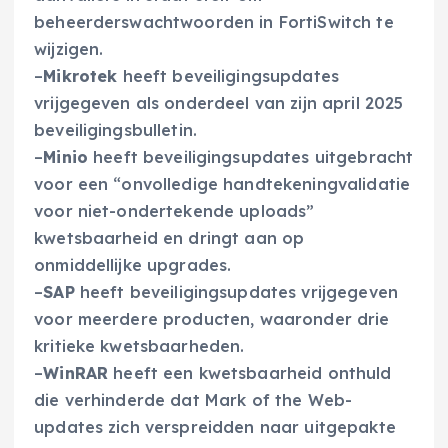
beheerderswachtwoorden in FortiSwitch te
wijzigen.
–
Mikrotek
heeft beveiligingsupdates
vrijgegeven als onderdeel van zijn april 2025
beveiligingsbulletin.
–
Minio
heeft beveiligingsupdates uitgebracht
voor een “onvolledige handtekeningvalidatie
voor niet-ondertekende uploads”
kwetsbaarheid en dringt aan op
onmiddellijke upgrades.
–
SAP
heeft beveiligingsupdates vrijgegeven
voor meerdere producten, waaronder drie
kritieke kwetsbaarheden.
–
WinRAR
heeft een kwetsbaarheid onthuld
die verhinderde dat Mark of the Web-
updates zich verspreidden naar uitgepakte