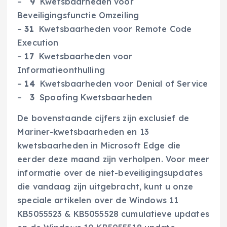
–
9
Kwetsbaarheden voor
Beveiligingsfunctie Omzeiling
–
31
Kwetsbaarheden voor Remote Code
Execution
–
17
Kwetsbaarheden voor
Informatieonthulling
–
14
Kwetsbaarheden voor Denial of Service
–
3
Spoofing Kwetsbaarheden
De bovenstaande cijfers zijn exclusief de
Mariner-kwetsbaarheden en 13
kwetsbaarheden in Microsoft Edge die
eerder deze maand zijn verholpen. Voor meer
informatie over de niet-beveiligingsupdates
die vandaag zijn uitgebracht, kunt u onze
speciale artikelen over de Windows 11
KB5055523 & KB5055528 cumulatieve updates