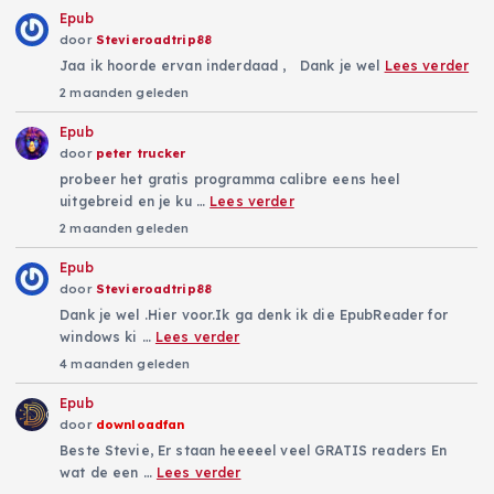
Epub
door
Stevieroadtrip88
Jaa ik hoorde ervan inderdaad , Dank je wel
Lees verder
2 maanden geleden
Epub
door
peter trucker
probeer het gratis programma calibre eens heel
uitgebreid en je ku …
Lees verder
2 maanden geleden
Epub
door
Stevieroadtrip88
Dank je wel .Hier voor.Ik ga denk ik die EpubReader for
windows ki …
Lees verder
4 maanden geleden
Epub
door
downloadfan
Beste Stevie, Er staan heeeeel veel GRATIS readers En
wat de een …
Lees verder