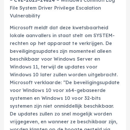
–
CVE-2025-29824
– Windows Common Log
File System Driver Privilege Escalation
Vulnerability
Microsoft meldt dat deze kwetsbaarheid
lokale aanvallers in staat stelt om SYSTEM-
rechten op het apparaat te verkrijgen. De
beveiligingsupdates zijn momenteel alleen
beschikbaar voor Windows Server en
Windows 11, terwijl de updates voor
Windows 10 later zullen worden uitgebracht.
Microsoft verklaarde: “De beveiligingsupdate
voor Windows 10 voor x64-gebaseerde
systemen en Windows 10 voor 32-bits
systemen zijn niet onmiddellijk beschikbaar.
De updates zullen zo snel mogelijk worden
vrijgegeven, en wanneer ze beschikbaar zijn,
worden klanten op de hoogte gesteld via