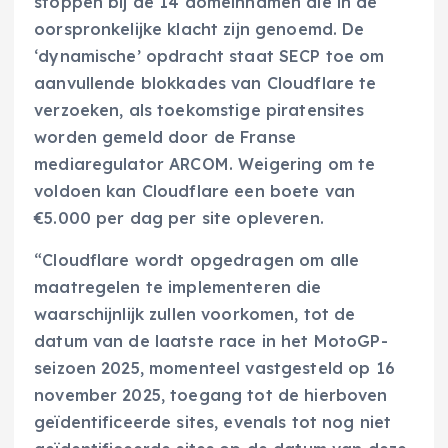
stoppen bij de 14 domeinnamen die in de
oorspronkelijke klacht zijn genoemd. De
‘dynamische’ opdracht staat SECP toe om
aanvullende blokkades van Cloudflare te
verzoeken, als toekomstige piratensites
worden gemeld door de Franse
mediaregulator ARCOM. Weigering om te
voldoen kan Cloudflare een boete van
€5.000 per dag per site opleveren.
“Cloudflare wordt opgedragen om alle
maatregelen te implementeren die
waarschijnlijk zullen voorkomen, tot de
datum van de laatste race in het MotoGP-
seizoen 2025, momenteel vastgesteld op 16
november 2025, toegang tot de hierboven
geïdentificeerde sites, evenals tot nog niet