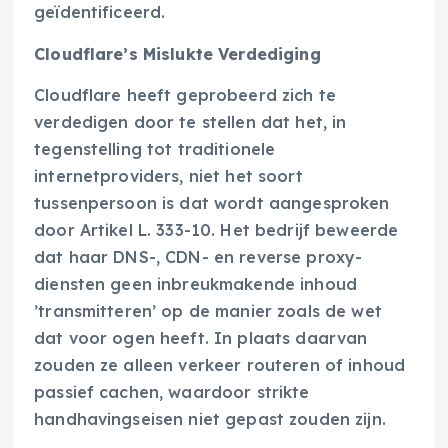
geïdentificeerd.
Cloudflare’s Mislukte Verdediging
Cloudflare heeft geprobeerd zich te
verdedigen door te stellen dat het, in
tegenstelling tot traditionele
internetproviders, niet het soort
tussenpersoon is dat wordt aangesproken
door Artikel L. 333-10. Het bedrijf beweerde
dat haar DNS-, CDN- en reverse proxy-
diensten geen inbreukmakende inhoud
’transmitteren’ op de manier zoals de wet
dat voor ogen heeft. In plaats daarvan
zouden ze alleen verkeer routeren of inhoud
passief cachen, waardoor strikte
handhavingseisen niet gepast zouden zijn.