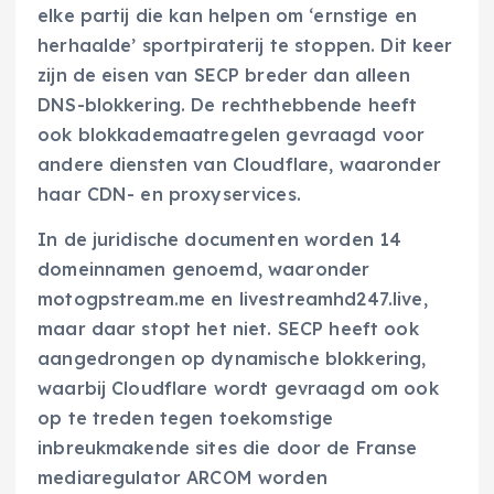
elke partij die kan helpen om ‘ernstige en
herhaalde’ sportpiraterij te stoppen. Dit keer
zijn de eisen van SECP breder dan alleen
DNS-blokkering. De rechthebbende heeft
ook blokkademaatregelen gevraagd voor
andere diensten van Cloudflare, waaronder
haar CDN- en proxyservices.
In de juridische documenten worden 14
domeinnamen genoemd, waaronder
motogpstream.me en livestreamhd247.live,
maar daar stopt het niet. SECP heeft ook
aangedrongen op dynamische blokkering,
waarbij Cloudflare wordt gevraagd om ook
op te treden tegen toekomstige
inbreukmakende sites die door de Franse
mediaregulator ARCOM worden