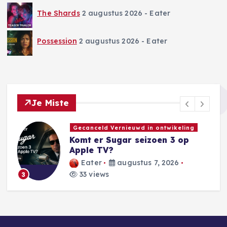
The Shards
2 augustus 2026
- Eater
Possession
2 augustus 2026
- Eater
Je Miste
Gecanceld Vernieuwd in ontwikeling
Komt er Sugar seizoen 3 op
Apple TV?
Eater
augustus 7, 2026
33 views
3