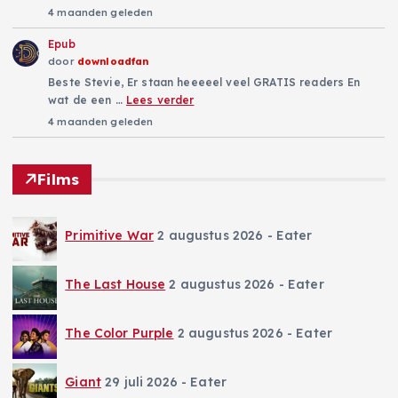
4 maanden geleden
Epub
door
downloadfan
Beste Stevie, Er staan heeeeel veel GRATIS readers En
wat de een …
Lees verder
4 maanden geleden
Films
Primitive War
2 augustus 2026
- Eater
The Last House
2 augustus 2026
- Eater
The Color Purple
2 augustus 2026
- Eater
Giant
29 juli 2026
- Eater