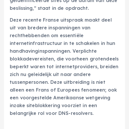
geïdentificeerde sites op de datum van deze
beslissing,” staat in de opdracht.
Deze recente Franse uitspraak maakt deel
uit van bredere inspanningen van
rechthebbenden om essentiële
internetinfrastructuur in te schakelen in hun
handhavinginspanningen. Verplichte
blokkadevereisten, die voorheen grotendeels
beperkt waren tot internetproviders, breiden
zich nu geleidelijk uit naar andere
tussenpersonen. Deze uitbreiding is niet
alleen een Frans of Europees fenomeen; ook
een voorgestelde Amerikaanse wetgeving
inzake siteblokkering voorziet in een
belangrijke rol voor DNS-resolvers.