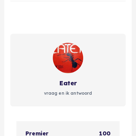
Eater
vraag en ik antwoord
B
Premier
100