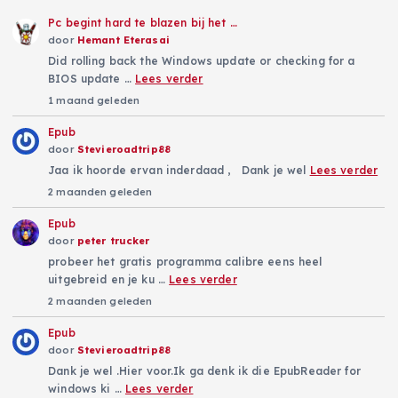
Pc begint hard te blazen bij het …
door
Hemant Eterasai
Did rolling back the Windows update or checking for a
BIOS update …
Lees verder
1 maand geleden
Epub
door
Stevieroadtrip88
Jaa ik hoorde ervan inderdaad , Dank je wel
Lees verder
2 maanden geleden
Epub
door
peter trucker
probeer het gratis programma calibre eens heel
uitgebreid en je ku …
Lees verder
2 maanden geleden
Epub
door
Stevieroadtrip88
Dank je wel .Hier voor.Ik ga denk ik die EpubReader for
windows ki …
Lees verder