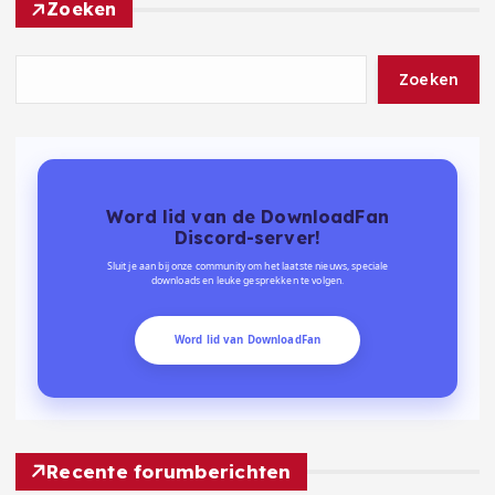
Zoeken
Zoeken
Word lid van de DownloadFan
Discord-server!
Sluit je aan bij onze community om het laatste nieuws, speciale
downloads en leuke gesprekken te volgen.
Word lid van DownloadFan
Recente forumberichten