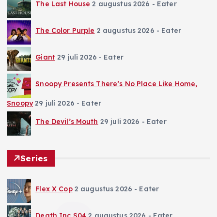
The Last House
2 augustus 2026
- Eater
The Color Purple
2 augustus 2026
- Eater
Giant
29 juli 2026
- Eater
Snoopy Presents There’s No Place Like Home,
Snoopy
29 juli 2026
- Eater
The Devil’s Mouth
29 juli 2026
- Eater
Series
Flex X Cop
2 augustus 2026
- Eater
Death Inc S04
2 augustus 2026
- Eater