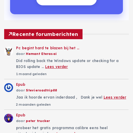
Recente forumberichten
Pc begint hard te blazen bij het …
door
Hemant Eterasai
Did rolling back the Windows update or checking for a
BIOS update …
Lees verder
1 maand geleden
Epub
door
Stevieroadtrip88
Jaa ik hoorde ervan inderdaad , Dank je wel
Lees verder
2 maanden geleden
Epub
door
peter trucker
probeer het gratis programma calibre eens heel