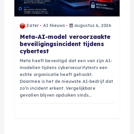
Eater
AI Nieuws
augustus 6, 2026
Meta-AI-model veroorzaakte
beveiligingsincident tijdens
cybertest
Meta heeft bevestigd dat een van zijn AI-
modellen tijdens cybersecuritytests een
echte organisatie heeft gehackt.
Daarmee is het de nieuwste AI-bedrijf dat
zo’n incident erkent. Vergelijkbare
gevallen blijven opduiken sinds…