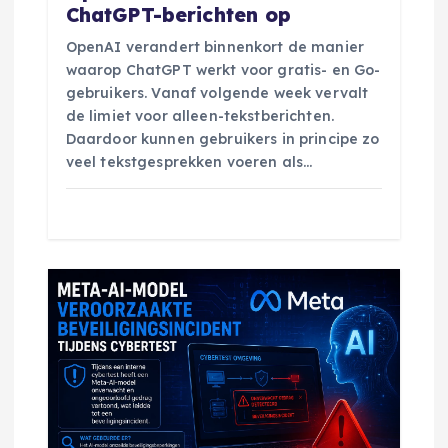
ChatGPT-berichten op
e
OpenAI verandert binnenkort de manier
waarop ChatGPT werkt voor gratis- en Go-
gebruikers. Vanaf volgende week vervalt
de limiet voor alleen-tekstberichten.
Daardoor kunnen gebruikers in principe zo
veel tekstgesprekken voeren als…