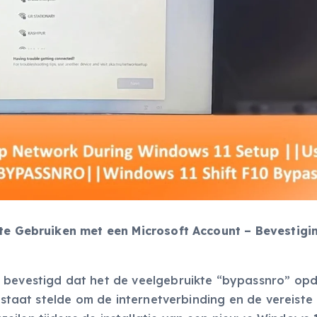
 te Gebruiken met een Microsoft Account – Bevestigi
t bevestigd dat het de veelgebruikte “bypassnro” op
n staat stelde om de internetverbinding en de vereiste