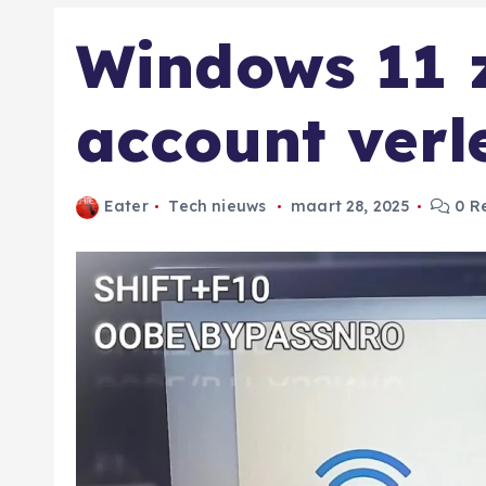
Windows 11 
account verl
Eater
Tech nieuws
maart 28, 2025
0 Re