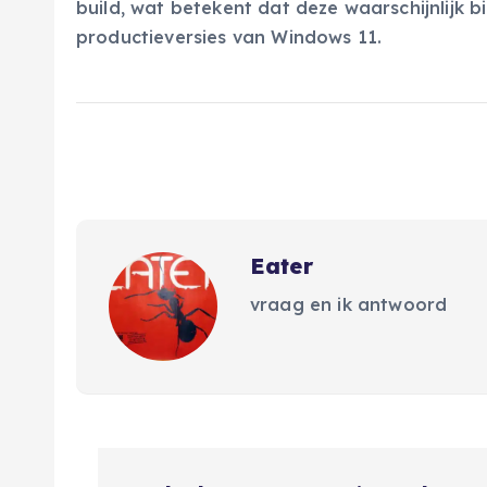
build, wat betekent dat deze waarschijnlijk 
productieversies van Windows 11.
Eater
vraag en ik antwoord
B