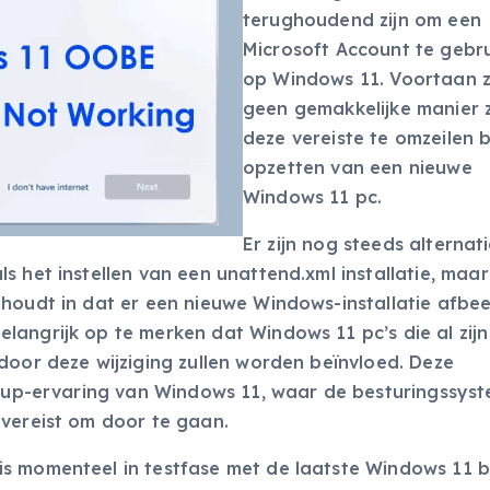
terughoudend zijn om een
Microsoft Account te gebr
op Windows 11. Voortaan z
geen gemakkelijke manier z
deze vereiste te omzeilen b
opzetten van een nieuwe
Windows 11 pc.
Er zijn nog steeds alternat
s het instellen van een unattend.xml installatie, maa
 houdt in dat er een nieuwe Windows-installatie afbee
angrijk op te merken dat Windows 11 pc’s die al zijn
door deze wijziging zullen worden beïnvloed. Deze
setup-ervaring van Windows 11, waar de besturingssys
 vereist om door te gaan.
is momenteel in testfase met de laatste Windows 11 