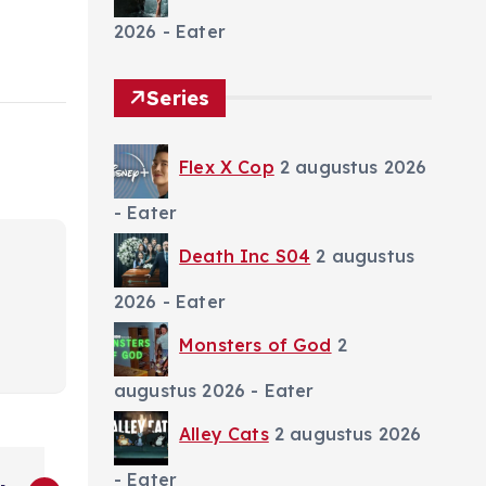
2026
- Eater
Series
Flex X Cop
2 augustus 2026
- Eater
Death Inc S04
2 augustus
2026
- Eater
Monsters of God
2
augustus 2026
- Eater
Alley Cats
2 augustus 2026
- Eater