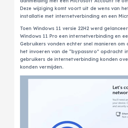
aanmelding met een Microsoft Account te omz
Deze wijziging komt voort uit de wens van he
installatie met internetverbinding en een Mic
Toen Windows 11 versie 22H2 werd gelanceerd
Windows 11 Pro een internetverbinding en een
Gebruikers vonden echter snel manieren om 
het invoeren van de “bypassnro” opdracht in
gebruikers de internetverbinding konden ov
konden vermijden.