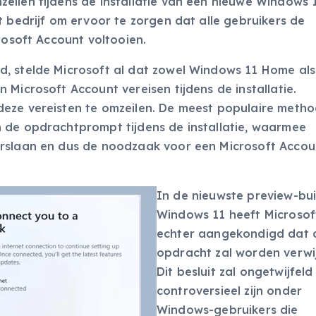
eilen tijdens de installatie van een nieuwe Windows 1
t bedrijf om ervoor te zorgen dat alle gebruikers de
rosoft Account voltooien.
, stelde Microsoft al dat zowel Windows 11 Home als
 Microsoft Account vereisen tijdens de installatie.
deze vereisten te omzeilen. De meest populaire meth
 de opdrachtprompt tijdens de installatie, waarmee
erslaan en dus de noodzaak voor een Microsoft Accou
In de nieuwste preview-bui
Windows 11 heeft Microsof
echter aangekondigd dat 
opdracht zal worden verwi
Dit besluit zal ongetwijfeld
controversieel zijn onder
Windows-gebruikers die