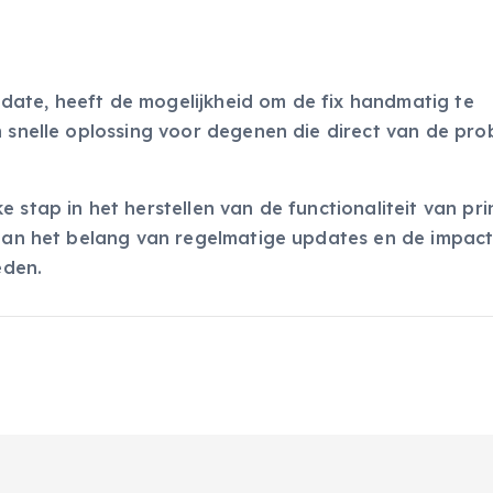
ate, heeft de mogelijkheid om de fix handmatig te
n snelle oplossing voor degenen die direct van de pr
 stap in het herstellen van de functionaliteit van pri
 aan het belang van regelmatige updates en de impact
eden.