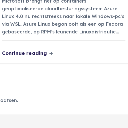
Microsoft brengt het op containers
geoptimaliseerde cloudbesturingssysteem Azure
Linux 4.0 nu rechtstreeks naar lokale Windows-pc’s
via WSL. Azure Linux begon ooit als een op Fedora
gebaseerde, op RPM’s leunende Linuxdistributie…
Continue reading
laatsen.