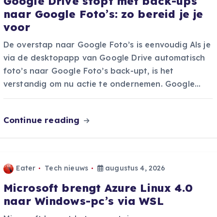
Google Drive stopt met back-ups
naar Google Foto’s: zo bereid je je
voor
De overstap naar Google Foto’s is eenvoudig Als je
via de desktopapp van Google Drive automatisch
foto’s naar Google Foto’s back-upt, is het
verstandig om nu actie te ondernemen. Google…
Continue reading
Eater
Tech nieuws
augustus 4, 2026
Microsoft brengt Azure Linux 4.0
naar Windows-pc’s via WSL