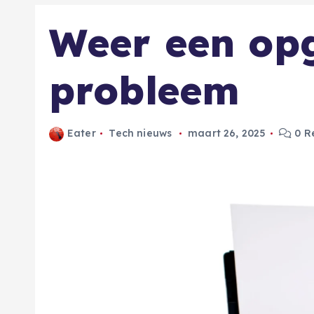
Weer een op
probleem
Eater
Tech nieuws
maart 26, 2025
0 R