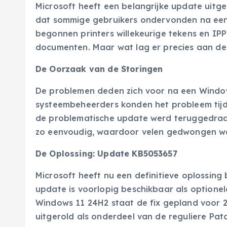
Microsoft heeft een belangrijke update uitg
dat sommige gebruikers ondervonden na een
begonnen printers willekeurige tekens en IP
documenten. Maar wat lag er precies aan de
De Oorzaak van de Storingen
De problemen deden zich voor na een Windows
systeembeheerders konden het probleem tijd
de problematische update werd teruggedraaid
zo eenvoudig, waardoor velen gedwongen war
De Oplossing: Update KB5053657
Microsoft heeft nu een definitieve oplossin
update is voorlopig beschikbaar als optione
Windows 11 24H2 staat de fix gepland voor 2
uitgerold als onderdeel van de reguliere Pat