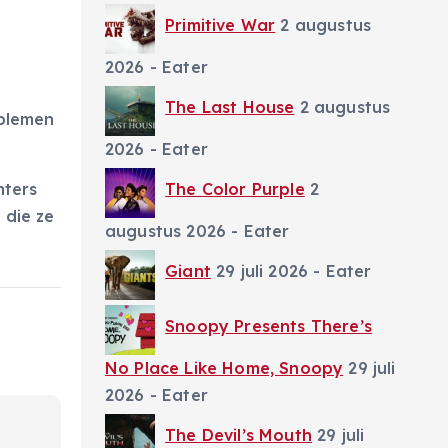
Primitive War
2 augustus
2026
- Eater
The Last House
2 augustus
oblemen
2026
- Eater
The Color Purple
2
nters
 die ze
augustus 2026
- Eater
Giant
29 juli 2026
- Eater
Snoopy Presents There’s
No Place Like Home, Snoopy
29 juli
2026
- Eater
The Devil’s Mouth
29 juli