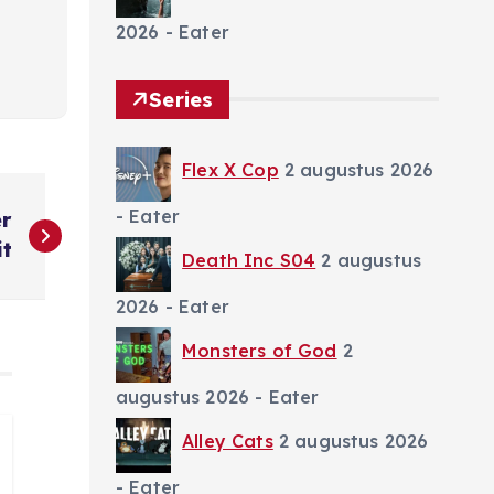
2026
- Eater
Series
Flex X Cop
2 augustus 2026
- Eater
er
it
Death Inc S04
2 augustus
2026
- Eater
Monsters of God
2
augustus 2026
- Eater
Alley Cats
2 augustus 2026
- Eater