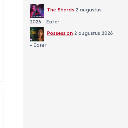
The Shards
2 augustus
2026
- Eater
Possession
2 augustus 2026
- Eater