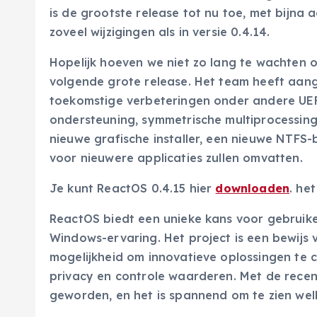
is de grootste release tot nu toe, met bijna 
zoveel wijzigingen als in versie 0.4.14.
Hopelijk hoeven we niet zo lang te wachten 
volgende grote release. Het team heeft aan
toekomstige verbeteringen onder andere UE
ondersteuning, symmetrische multiprocessing
nieuwe grafische installer, een nieuwe NTFS
voor nieuwere applicaties zullen omvatten.
Je kunt ReactOS 0.4.15 hier
downloaden
. he
ReactOS biedt een unieke kans voor gebruiker
Windows-ervaring. Het project is een bewij
mogelijkheid om innovatieve oplossingen te 
privacy en controle waarderen. Met de recen
geworden, en het is spannend om te zien wel