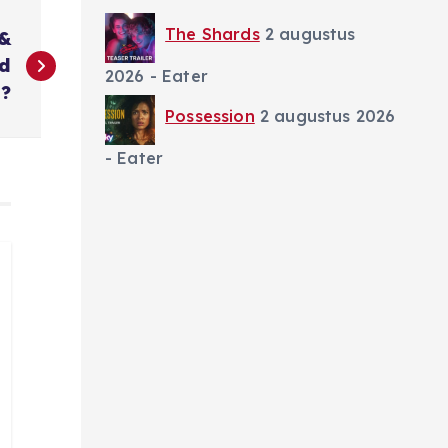
The Shards
2 augustus
 &
ld
2026
- Eater
g?
Possession
2 augustus 2026
- Eater