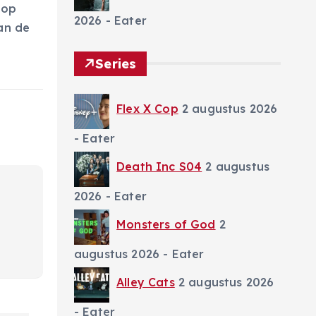
 op
2026
- Eater
an de
Series
Flex X Cop
2 augustus 2026
- Eater
Death Inc S04
2 augustus
2026
- Eater
Monsters of God
2
augustus 2026
- Eater
Alley Cats
2 augustus 2026
- Eater