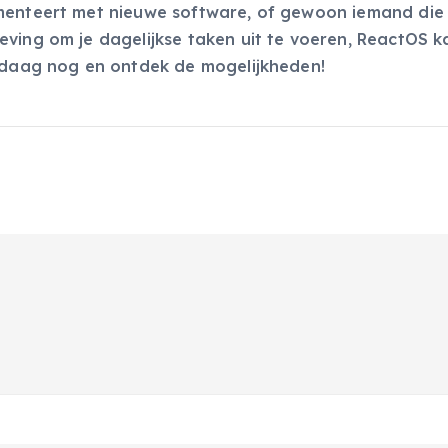
imenteert met nieuwe software, of gewoon iemand die
eving om je dagelijkse taken uit te voeren, ReactOS k
daag nog en ontdek de mogelijkheden!