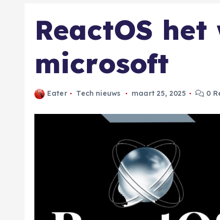
ReactOS het
microsoft
Eater
Tech nieuws
maart 25, 2025
0 R