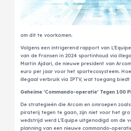
om dit te voorkomen.
Volgens een intrigerend rapport van L’Equipe
van de Fransen in 2024 sportinhoud via illega
Martin Ajdari, de nieuwe president van Arcom,
euro per jaar voor het sportecosysteem. Hoe
illegaal verbruik via IPTV, wat toegang biedt 
Geheime ‘Commando-operatie’ Tegen 100 Pi
De strategieën die Arcom en omroepen zoals
piraterij tegen te gaan, zijn niet voor het g
wedstrijd werd L’Equipe uitgenodigd om de v
planning van een nieuwe commando-operatie