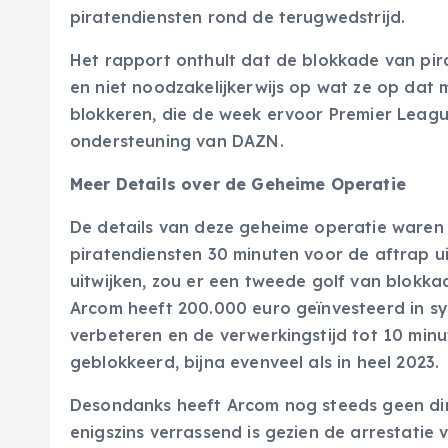
piratendiensten rond de terugwedstrijd.
Het rapport onthult dat de blokkade van pir
en niet noodzakelijkerwijs op wat ze op dat
blokkeren, die de week ervoor Premier Leagu
ondersteuning van DAZN.
Meer Details over de Geheime Operatie
De details van deze geheime operatie waren
piratendiensten 30 minuten voor de aftrap u
uitwijken, zou er een tweede golf van blokka
Arcom heeft 200.000 euro geïnvesteerd in s
verbeteren en de verwerkingstijd tot 10 minu
geblokkeerd, bijna evenveel als in heel 2023.
Desondanks heeft Arcom nog steeds geen dir
enigszins verrassend is gezien de arrestatie v