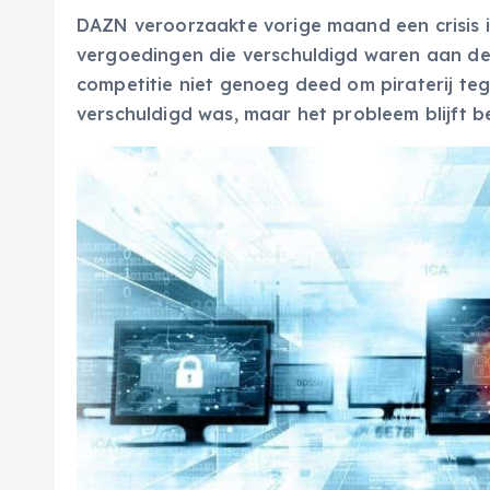
DAZN veroorzaakte vorige maand een crisis i
vergoedingen die verschuldigd waren aan de 
competitie niet genoeg deed om piraterij te
verschuldigd was, maar het probleem blijft b