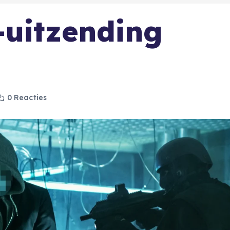
-uitzending
0 Reacties