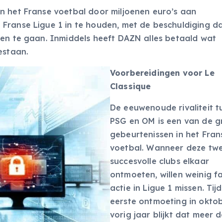
n het Franse voetbal door miljoenen euro’s aan
Franse Ligue 1 in te houden, met de beschuldiging d
gen te gaan. Inmiddels heeft DAZN alles betaald wat
estaan.
Voorbereidingen voor Le
Classique
De eeuwenoude rivaliteit t
PSG en OM is een van de g
gebeurtenissen in het Fran
voetbal. Wanneer deze tw
succesvolle clubs elkaar
ontmoeten, willen weinig f
actie in Ligue 1 missen. Tij
eerste ontmoeting in okto
vorig jaar blijkt dat meer