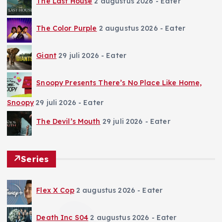
The Last House
2 augustus 2026
- Eater
The Color Purple
2 augustus 2026
- Eater
Giant
29 juli 2026
- Eater
Snoopy Presents There’s No Place Like Home,
Snoopy
29 juli 2026
- Eater
The Devil’s Mouth
29 juli 2026
- Eater
Series
Flex X Cop
2 augustus 2026
- Eater
Death Inc S04
2 augustus 2026
- Eater