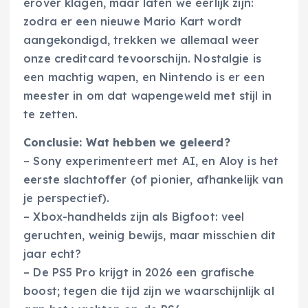
erover klagen, maar laten we eerlijk zijn:
zodra er een nieuwe Mario Kart wordt
aangekondigd, trekken we allemaal weer
onze creditcard tevoorschijn. Nostalgie is
een machtig wapen, en Nintendo is er een
meester in om dat wapengeweld met stijl in
te zetten.
Conclusie: Wat hebben we geleerd?
– Sony experimenteert met AI, en Aloy is het
eerste slachtoffer (of pionier, afhankelijk van
je perspectief).
– Xbox-handhelds zijn als Bigfoot: veel
geruchten, weinig bewijs, maar misschien dit
jaar echt?
– De PS5 Pro krijgt in 2026 een grafische
boost; tegen die tijd zijn we waarschijnlijk al