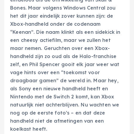
Bones. Maar volgens Windows Central zou
het dit jaar eindelijk zover kunnen zijn: de
Xbox-handheld onder de codenaam
“Keenan”. Die naam klinkt als een sidekick in
een cheesy actiefilm, maar we zullen het
maar nemen. Geruchten over een Xbox-
handheld zijn zo oud als de Halo-franchise
zelf, en Phil Spencer gooit elk jaar weer wat
vage hints over een “toekomst voor
draagbaar gamen” de wereld in. Maar hey,
als Sony een nieuwe handheld heeft en
Nintendo met de Switch 2 komt, kan Xbox
natuurlijk niet achterblijven. Nu wachten we
nog op de eerste foto’s – en dat deze
handheld niet de afmetingen van een
koelkast heeft.