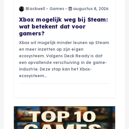
Blackwell
Games
augustus 8, 2026
t
Xbox mogelijk weg bij Steam:
i
wat betekent dat voor
gamers?
e
Xbox wil mogelijk minder leunen op Steam
en meer inzetten op zijn eigen
ecosysteem. Volgens Deck Ready is dat
een opvallende verschuiving in de game-
industrie. Deze stap kan het Xbox-
ecosysteem…