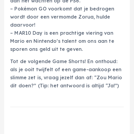
aan het wachten op de PS6.
– Pokémon GO voorkomt dat je bedrogen
wordt door een vermomde Zorua, hulde
daarvoor!
– MAR10 Day is een prachtige viering van
Mario en Nintendo’s talent om ons aan te
sporen ons geld uit te geven.
Tot de volgende Game Shorts! En onthoud:
als je ooit twijfelt of een game-aankoop een
slimme zet is, vraag jezelf dan af: “Zou Mario
dit doen?” (Tip: het antwoord is altijd “Ja!”)