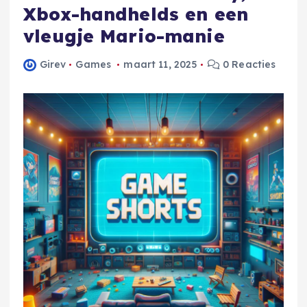
Xbox-handhelds en een
vleugje Mario-manie
Girev
Games
maart 11, 2025
0 Reacties