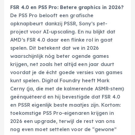
FSR 4.0 en PS5 Pro: Betere graphics in 2026?
De PS5 Pro belooft een grafische
opknapbeurt dankzij PSSR, Sony’s pet-
project voor AI-upscaling. En nu blijkt dat
AMD’s FSR 4.0 daar een flinke rol in gaat
spelen. Dit betekent dat we in 2026
waarschijnlijk nóg beter ogende games
krijgen, net zoals het altijd een jaar duurt
voordat je de écht goede versies van games
kunt spelen. Digital Foundry heeft Mark
Cerny (ja, die met de kalmerende ASMR-stem)
geënquêteerd en hij bevestigde dat FSR 4.0
en PSSR eigenlijk beste maatjes zijn. Kortom:
toekomstige PS5 Pro-eigenaren krijgen in
2026 een upgrade, terwijl de rest van ons
nog even moet settelen voor de “gewone”