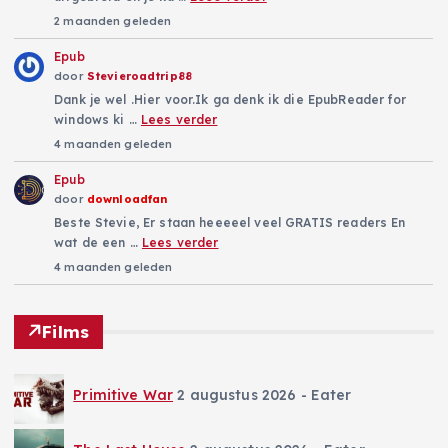
2 maanden geleden
Epub
door
Stevieroadtrip88
Dank je wel .Hier voor.Ik ga denk ik die EpubReader for
windows ki …
Lees verder
4 maanden geleden
Epub
door
downloadfan
Beste Stevie, Er staan heeeeel veel GRATIS readers En
wat de een …
Lees verder
4 maanden geleden
Films
Primitive War
2 augustus 2026
- Eater