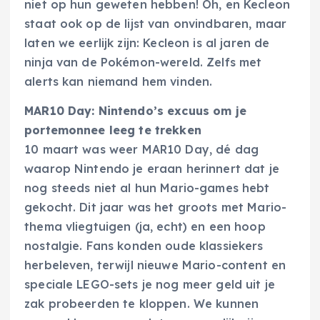
niet op hun geweten hebben! Oh, en Kecleon
staat ook op de lijst van onvindbaren, maar
laten we eerlijk zijn: Kecleon is al jaren de
ninja van de Pokémon-wereld. Zelfs met
alerts kan niemand hem vinden.
MAR10 Day: Nintendo’s excuus om je
portemonnee leeg te trekken
10 maart was weer MAR10 Day, dé dag
waarop Nintendo je eraan herinnert dat je
nog steeds niet al hun Mario-games hebt
gekocht. Dit jaar was het groots met Mario-
thema vliegtuigen (ja, echt) en een hoop
nostalgie. Fans konden oude klassiekers
herbeleven, terwijl nieuwe Mario-content en
speciale LEGO-sets je nog meer geld uit je
zak probeerden te kloppen. We kunnen