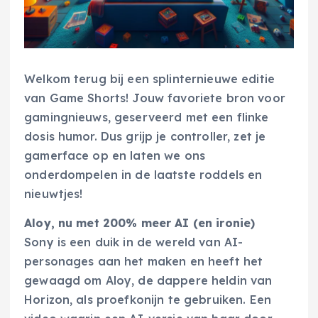
Welkom terug bij een splinternieuwe editie
van Game Shorts! Jouw favoriete bron voor
gamingnieuws, geserveerd met een flinke
dosis humor. Dus grijp je controller, zet je
gamerface op en laten we ons
onderdompelen in de laatste roddels en
nieuwtjes!
Aloy, nu met 200% meer AI (en ironie)
Sony is een duik in de wereld van AI-
personages aan het maken en heeft het
gewaagd om Aloy, de dappere heldin van
Horizon, als proefkonijn te gebruiken. Een