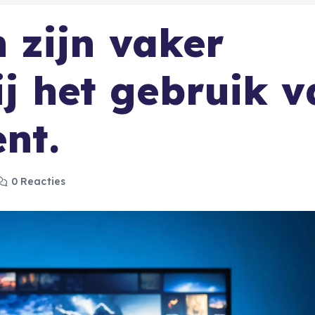
 zijn vaker
ij het gebruik 
ent.
0 Reacties