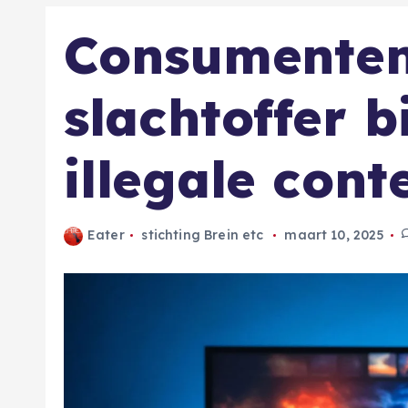
Consumenten
slachtoffer b
illegale cont
Eater
stichting Brein etc
maart 10, 2025