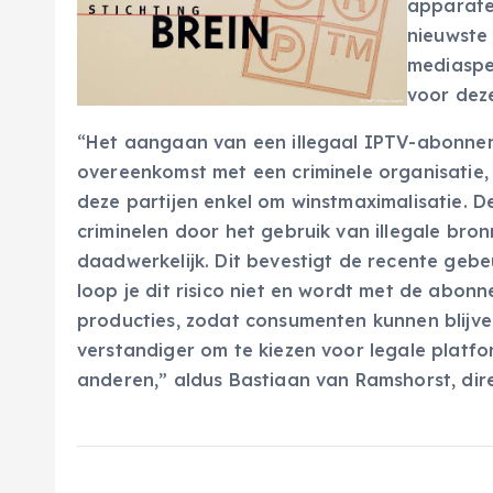
apparate
nieuwste 
mediaspe
voor dez
“Het aangaan van een illegaal IPTV-abonnemen
overeenkomst met een criminele organisatie,
deze partijen enkel om winstmaximalisatie. D
criminelen door het gebruik van illegale bro
daadwerkelijk. Dit bevestigt de recente geb
loop je dit risico niet en wordt met de abon
producties, zodat consumenten kunnen blijven 
verstandiger om te kiezen voor legale platfo
anderen,” aldus Bastiaan van Ramshorst, dir