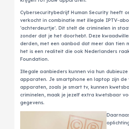
krijgen tot jouw apparaten.
Cybersecuritybedrijf Human Security heeft
verkocht in combinatie met illegale IPTV-ab
‘achterdeurtje’. Dit stelt de criminelen in s
zonder dat je het doorhebt. Deze kwaadwill
derden, met een aanbod dat meer dan tien mi
het is een realiteit die ook Nederlanders raa
Foundation.
Illegale aanbieders kunnen via hun dubieuz
apparaten. Je smartphone en laptop zijn de
apparaten, zoals je smart tv, kunnen kwetsb
criminelen, maak je jezelf extra kwetsbaar v
gegevens.
Daarnaast
oplichtin