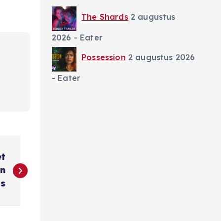
The Shards
2 augustus
2026
- Eater
Possession
2 augustus 2026
- Eater
et
in
s